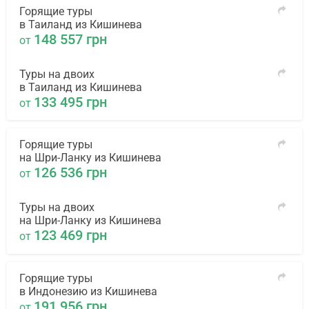
Горящие туры
в Таиланд из Кишинева
148 557 грн
от
Туры на двоих
в Таиланд из Кишинева
133 495 грн
от
Горящие туры
на Шри-Ланку из Кишинева
126 536 грн
от
Туры на двоих
на Шри-Ланку из Кишинева
123 469 грн
от
Горящие туры
в Индонезию из Кишинева
191 956 грн
от