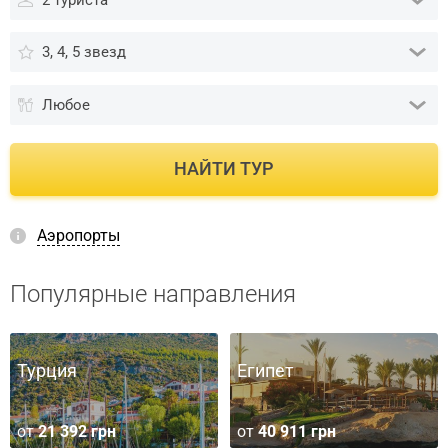
2 туриста
3, 4, 5 звезд
Любое
НАЙТИ ТУР
Аэропорты
Популярные направления
Турция
Египет
от
21 392 грн
от
40 911 грн