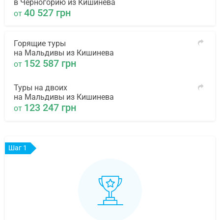
в Черногорию из Кишинева
40 527 грн
от
Горящие туры
на Мальдивы из Кишинева
152 587 грн
от
Туры на двоих
на Мальдивы из Кишинева
123 247 грн
от
Шаг 1