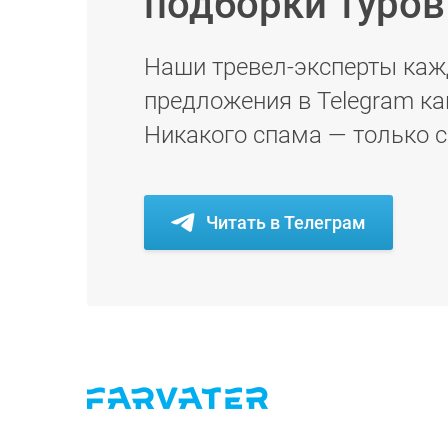
подборки туро
Наши тревел-эксперты каж
предложения в Telegram ка
Никакого спама — только 
Читать в Телеграм