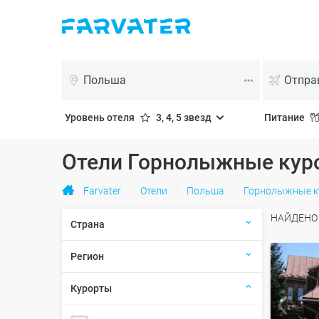
Польша
Уровень отеля
3, 4, 5 звезд
Питание
Отели Горнолыжные куро
Farvater
Отели
Польша
Горнолыжные к
НАЙДЕН
Страна
Регион
Курорты