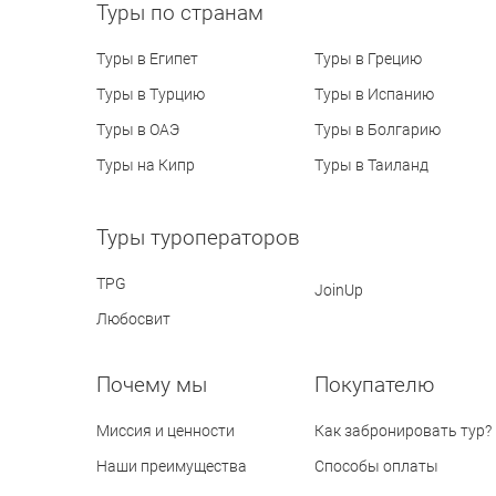
Туры по странам
Туры в Египет
Туры в Грецию
Туры в Турцию
Туры в Испанию
Туры в ОАЭ
Туры в Болгарию
Туры на Кипр
Туры в Таиланд
Туры туроператоров
TPG
JoinUp
Любосвит
Почему мы
Покупателю
Миссия и ценности
Как забронировать тур?
Наши преимущества
Способы оплаты