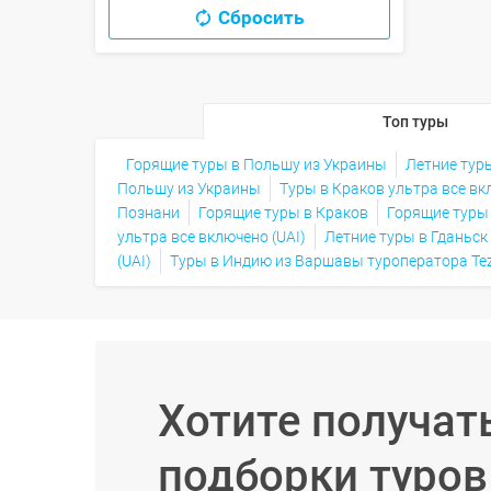
Сбросить
Топ туры
Горящие туры в Польшу из Украины
Летние туры
Польшу из Украины
Туры в Краков ультра все вк
Познани
Горящие туры в Краков
Горящие туры
ультра все включено (UAI)
Летние туры в Гданьск 
(UAI)
Туры в Индию из Варшавы туроператора Tez
Хотите получат
подборки туро