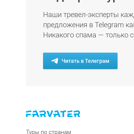
Наши тревел-эксперты каж
предложения в Telegram ка
Никакого спама — только 
Читать в Телеграм
Туры по странам