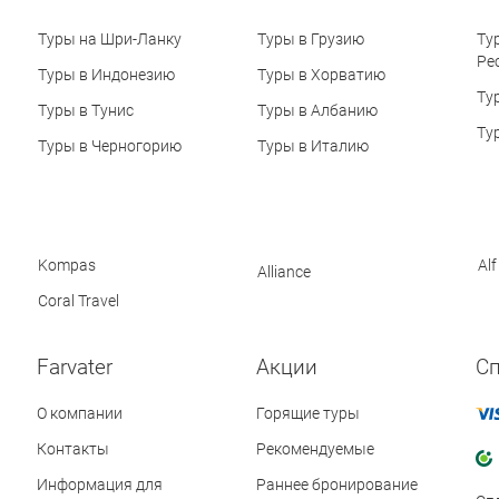
Туры на Шри-Ланку
Туры в Грузию
Ту
Ре
Туры в Индонезию
Туры в Хорватию
Ту
Туры в Тунис
Туры в Албанию
Ту
Туры в Черногорию
Туры в Италию
Kompas
Alf
Alliance
Coral Travel
Farvater
Акции
С
О компании
Горящие туры
Контакты
Рекомендуемые
Информация для
Раннее бронирование