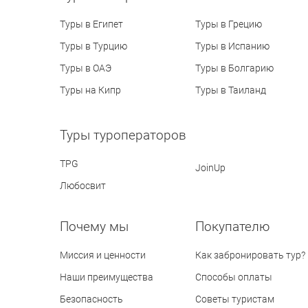
Туры в Египет
Туры в Грецию
Туры в Турцию
Туры в Испанию
Туры в ОАЭ
Туры в Болгарию
Туры на Кипр
Туры в Таиланд
Туры туроператоров
TPG
JoinUp
Любосвит
Почему мы
Покупателю
Миссия и ценности
Как забронировать тур?
Наши преимущества
Способы оплаты
Безопасность
Советы туристам