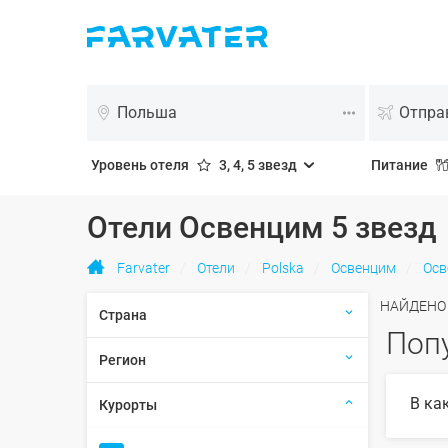
Польша
Уровень отеля
3, 4, 5 звезд
Питание
Отели Освенцим 5 звезд
Farvater
Отели
Polska
Освенцим
Осв
НАЙДЕН
Страна
Поп
Регион
В ка
Курорты