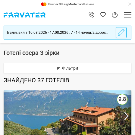
Кешбек 3% від
Mastercard
Більше
Італія, виліт 10.08.2026 - 17.08.2026 , 7 - 14 ночей, 2 дорослих
Готелі озера 3 зірки
Фільтри
ЗНАЙДЕНО
37
ГОТЕЛІВ
9.8