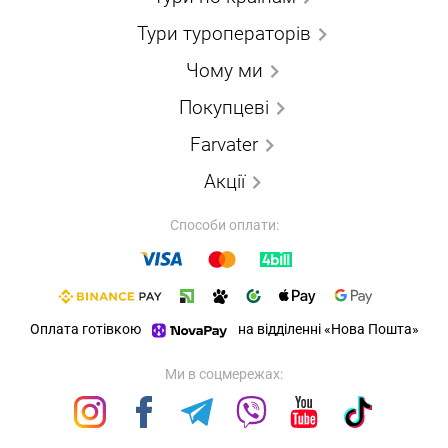
Тури туроператорів
Чому ми
Покупцеві
Farvater
Акції
Способи оплати:
Оплата готівкою
на відділенні «Нова Пошта»
Ми в соцмережах: