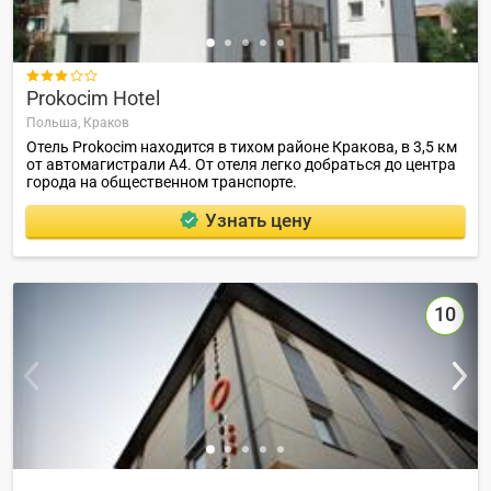

Prokocim Hotel
Польша,
Краков
Отель Prokocim находится в тихом районе Кракова, в 3,5 км
от автомагистрали А4. От отеля легко добраться до центра
города на общественном транспорте.
Узнать цену
10