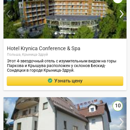
Hotel Krynica Conference & Spa
Польша,
Крыница-Здруй
Этот 4-звездочный отель с изумительным видом на горы
Паркова и Крышува расположен у склонов Бескид-
Сондецки в городе Крыница-Здруй.
Узнать цену
10