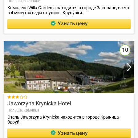
Польша,
Закопане
Комплекс Willa Gardenia находится в городе Закопане, всего
в 4 минутах езды от улицы Крупувки.
Узнать цену
10

Jaworzyna Krynicka Hotel
Польша,
Крыница
Отель Jaworzyna Krynicka находится в городе Крыница-
Здруй.
Узнать цену