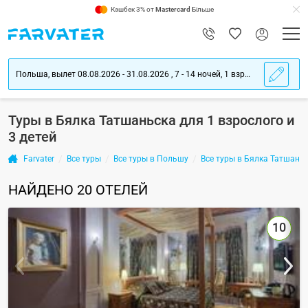
Кэшбек 3% от
Mastercard
Більше
Польша, вылет 08.08.2026 - 31.08.2026 , 7 - 14 ночей, 1 взрослого
Туры в Бялка Татшаньска для 1 взрослого и
3 детей
Farvater
Все туры
Все туры в Польшу
Все туры в Бялка Татшань
НАЙДЕНО
20
ОТЕЛЕЙ
10