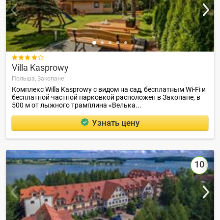

Villa Kasprowy
Польша,
Закопане
Комплекс Willa Kasprowy с видом на сад, бесплатным Wi-Fi и
бесплатной частной парковкой расположен в Закопане, в
500 м от лыжного трамплина «Велька...
Узнать цену
10