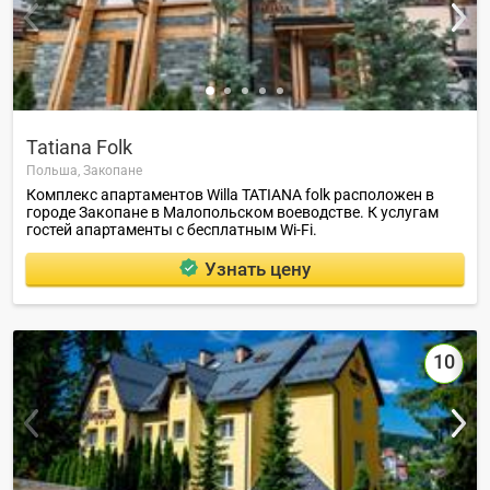
Tatiana Folk
Польша,
Закопане
Комплекс апартаментов Willa TATIANA folk расположен в
городе Закопане в Малопольском воеводстве. К услугам
гостей апартаменты с бесплатным Wi-Fi.
Узнать цену
10