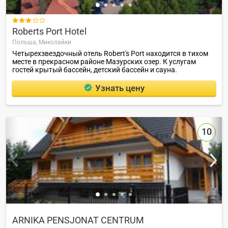

Roberts Port Hotel
Польша,
Миколайки
Четырехзвездочный отель Robert's Port находится в тихом
месте в прекрасном районе Мазурских озер. К услугам
гостей крытый бассейн, детский бассейн и сауна.
Узнать цену
10
ARNIKA PENSJONAT CENTRUM