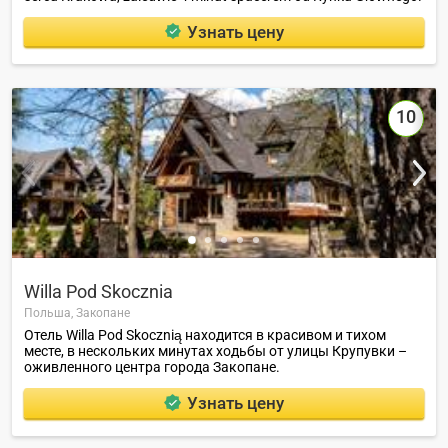
Узнать цену
10
Willa Pod Skoczniа
Польша,
Закопане
Отель Willa Pod Skocznią находится в красивом и тихом
месте, в нескольких минутах ходьбы от улицы Крупувки –
оживленного центра города Закопане.
Узнать цену