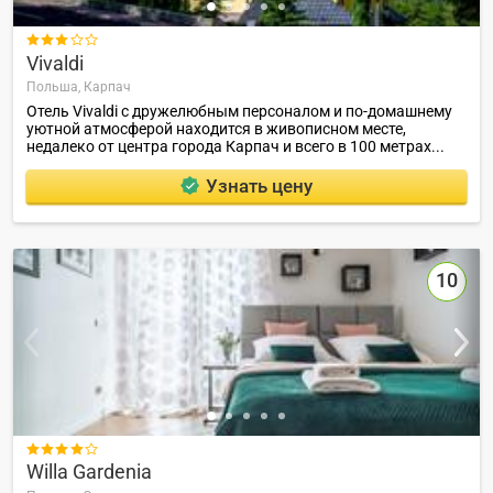

Vivaldi
Польша,
Карпач
Отель Vivaldi с дружелюбным персоналом и по-домашнему
уютной атмосферой находится в живописном месте,
недалеко от центра города Карпач и всего в 100 метрах...
Узнать цену
10

Willa Gardenia