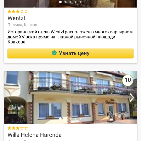

Wentzl
Польша,
Краков
Исторический отель Wentzl расположен в многоквартирном
доме XV века прямо на главной рыночной площади
Кракова.
Узнать цену
10

Willa Helena Harenda