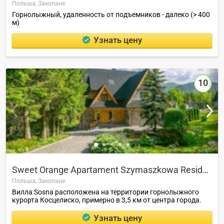
Польша,
Закопане
Горнолыжный, удаленность от подъемников - далеко (> 400
м)
Узнать цену
10
Sweet Orange Apartament Szymaszkowa Residence
Польша,
Закопане
Вилла Sosna расположена на территории горнолыжного
курорта Косцелиско, примерно в 3,5 км от центра города.
Узнать цену