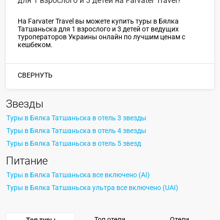
для 1 взрослого и 3 детей на Farvater Travel?
На Farvater Travel вы можете купить туры в Бялка
Татшаньска для 1 взрослого и 3 детей от ведущих
туроператоров Украины онлайн по лучшим ценам с
кешбеком.
СВЕРНУТЬ
Звезды
Туры в Бялка Татшаньска в отель 3 звезды
Туры в Бялка Татшаньска в отель 4 звезды
Туры в Бялка Татшаньска в отель 5 звезд
Питание
Туры в Бялка Татшаньска все включено (AI)
Туры в Бялка Татшаньска ультра все включено (UAI)
Топ отели
Отели