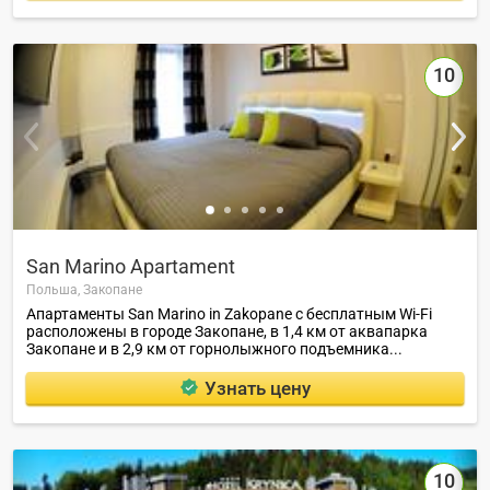
10
San Marino Apartament
Польша,
Закопане
Апартаменты San Marino in Zakopane с бесплатным Wi-Fi
расположены в городе Закопане, в 1,4 км от аквапарка
Закопане и в 2,9 км от горнолыжного подъемника...
Узнать цену
10