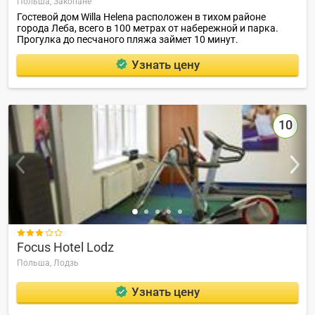
Польша,
Закопане
Гостевой дом Willa Helena расположен в тихом районе
города Леба, всего в 100 метрах от набережной и парка.
Прогулка до песчаного пляжа займет 10 минут.
Узнать цену
10

Focus Hotel Lodz
Польша,
Лодзь
Узнать цену