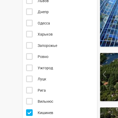
Львов
Днепр
Одесса
Харьков
Запорожье
Ровно
Ужгород
Луцк
Рига
Вильнюс
Кишинев