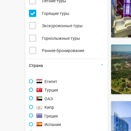
Летние туры
Горящие туры
Экскурсионные туры
Горнолыжные туры
Раннее бронирование
Страна
Египет
Турция
ОАЭ
Кипр
Греция
Испания