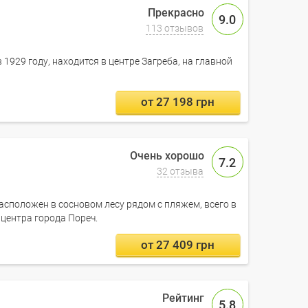
9.0
113 отзывов
 1929 году, находится в центре Загреба, на главной
от 27 198 грн
7.2
32 отзыва
расположен в сосновом лесу рядом с пляжем, всего в
 центра города Пореч.
от 27 409 грн
5.8