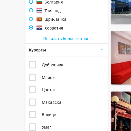
Болгария
Таиланд
Шри-Ланка
Хорватия
Показать больше стран
Курорты
Дубровник
Млини
Цавтат
Макарска
Водице
Умаг