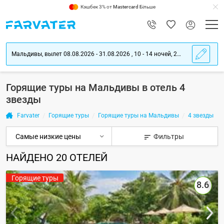
Кэшбек 3% от
Mastercard
Більше
Мальдивы, вылет 08.08.2026 - 31.08.2026 , 10 - 14 ночей, 2 взрослых
Горящие туры на Мальдивы в отель 4
звезды
Farvater
Горящие туры
Горящие туры на Мальдивы
4 звезды
Фильтры
НАЙДЕНО
20
ОТЕЛЕЙ
Горящие туры
8.6