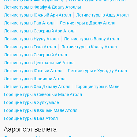
Летние туры в Фаафу & Даалу Атоллы
Летние туры в Южный Ари Атолл
Летние туры в Адду Атолл
Летние туры в Раа Атолл
Летние туры в Даалу Атолл
Летние туры в Северный Ари Атолл
Летние туры в Нууну Атолл
Летние туры в Вааву Атолл
Летние туры в Тхаа Атолл
Летние туры в Каафу Атолл
Летние туры в Северный Атолл
Летние туры в Центральный Атолл
Летние туры в Южный Атолл
Летние туры в Хувадху Атолл
Летние туры в Шавияни Атолл
Летние туры в Хаа Дхаалу Атолл
Горящие туры в Мале
Горящие туры в Северный Мале Атолл
Горящие туры в Хулхумале
Горящие туры в Южный Мале Атолл
Горящие туры в Баа Атолл
Аэропорт вылета