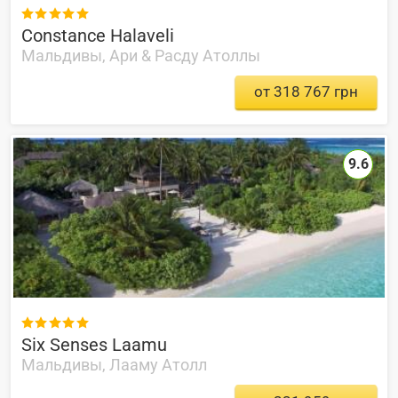

Constance Halaveli
Мальдивы, Ари & Расду Атоллы
от 318 767 грн
9.6

Six Senses Laamu
Мальдивы, Лааму Атолл