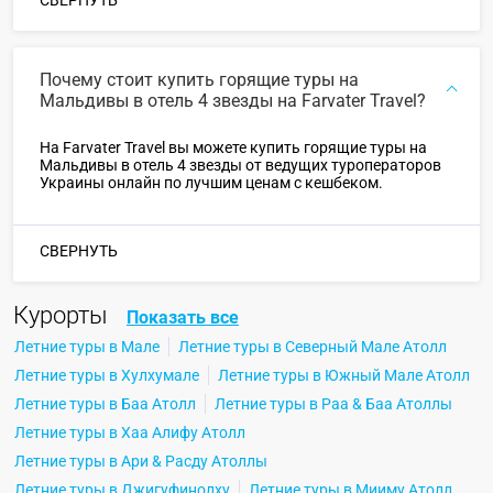
СВЕРНУТЬ
Почему стоит купить горящие туры на
Мальдивы в отель 4 звезды на Farvater Travel?
На Farvater Travel вы можете купить горящие туры на
Мальдивы в отель 4 звезды от ведущих туроператоров
Украины онлайн по лучшим ценам с кешбеком.
СВЕРНУТЬ
Курорты
Показать все
Летние туры в Мале
Летние туры в Северный Мале Атолл
Летние туры в Хулхумале
Летние туры в Южный Мале Атолл
Летние туры в Баа Атолл
Летние туры в Раа & Баа Атоллы
Летние туры в Хаа Алифу Атолл
Летние туры в Ари & Расду Атоллы
Летние туры в Джигуфинолху
Летние туры в Мииму Атолл