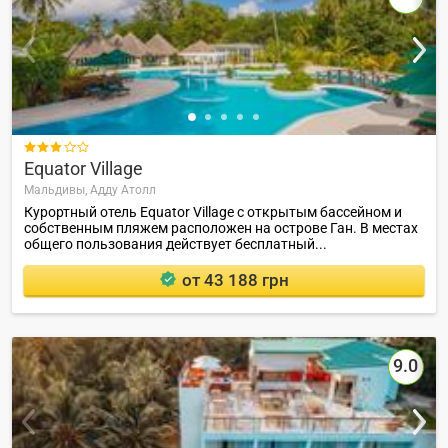

Equator Village
Мальдивы,
Адду Атолл
Курортный отель Equator Village с открытым бассейном и
собственным пляжем расположен на острове Ган. В местах
общего пользования действует бесплатный...
от 43 188 грн
9.0