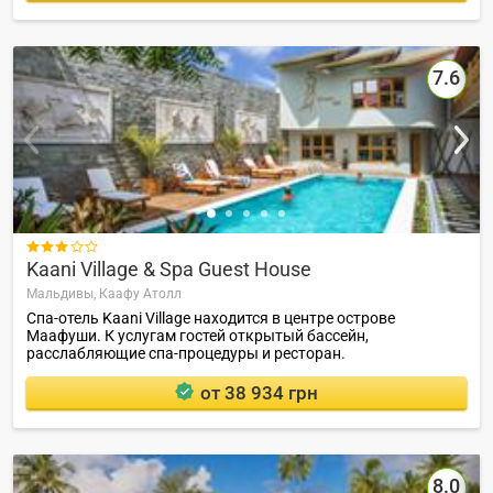
7.6

Kaani Village & Spa Guest House
Мальдивы,
Каафу Атолл
Спа-отель Kaani Village находится в центре острове
Маафуши. К услугам гостей открытый бассейн,
расслабляющие спа-процедуры и ресторан.
от 38 934 грн
8.0