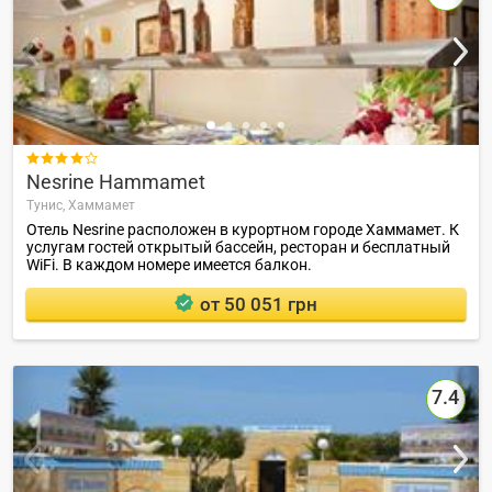

Nesrine Hammamet
Тунис,
Хаммамет
Отель Nesrine расположен в курортном городе Хаммамет. К
услугам гостей открытый бассейн, ресторан и бесплатный
WiFi. В каждом номере имеется балкон.
от 50 051 грн
7.4