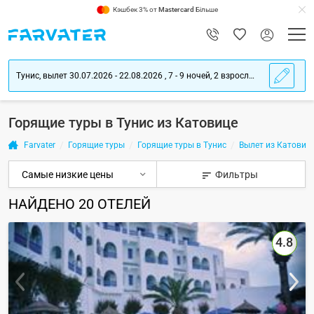
Кэшбек 3% от
Mastercard
Більше
Тунис, вылет 30.07.2026 - 22.08.2026 , 7 - 9 ночей, 2 взрослых
Горящие туры в Тунис из Катовице
Farvater
Горящие туры
Горящие туры в Тунис
Вылет из Катовиц
Фильтры
НАЙДЕНО
20
ОТЕЛЕЙ
4.8