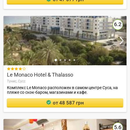
6.2

Le Monaco Hotel & Thalasso
Тунис,
Сусс
Комплекс Le Monaco расположен в самом центре Суса, на
пляже со снэк-баром, магазинами и кафе.
от 48 587 грн
5.6