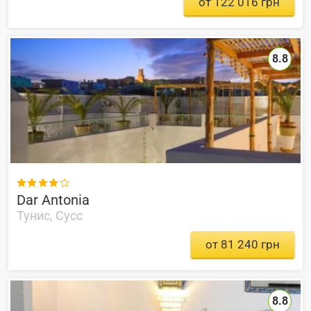
от 122 016 грн
8.8

Dar Antonia
Тунис, Сусс
от 81 240 грн
8.8