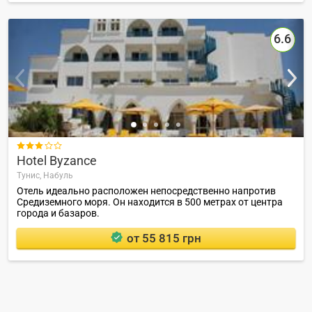
6.6

Hotel Byzance
Тунис,
Набуль
Отель идеально расположен непосредственно напротив
Средиземного моря. Он находится в 500 метрах от центра
города и базаров.
от 55 815 грн