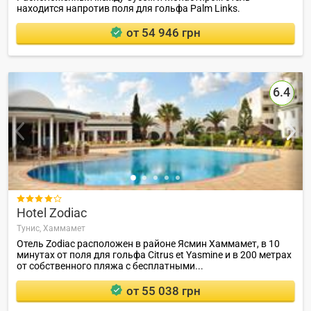
находится напротив поля для гольфа Palm Links.
от 54 946 грн
6.4

Hotel Zodiac
Тунис,
Хаммамет
Отель Zodiac расположен в районе Ясмин Хаммамет, в 10
минутах от поля для гольфа Citrus et Yasmine и в 200 метрах
от собственного пляжа с бесплатными...
от 55 038 грн