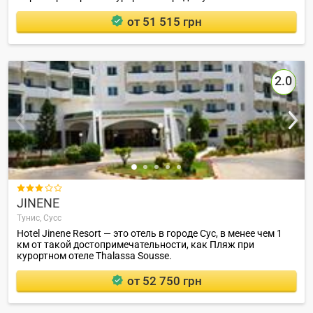
от 51 515 грн
2.0

JINENE
Тунис,
Сусс
Hotel Jinene Resort — это отель в городе Сус, в менее чем 1
км от такой достопримечательности, как Пляж при
курортном отеле Thalassa Sousse.
от 52 750 грн