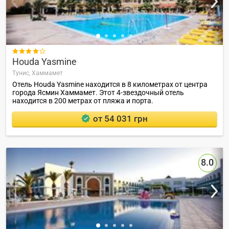

Houda Yasmine
Тунис,
Хаммамет
Отель Houda Yasmine находится в 8 километрах от центра
города Ясмин Хаммамет. Этот 4-звездочный отель
находится в 200 метрах от пляжа и порта.
от 54 031 грн
8.0