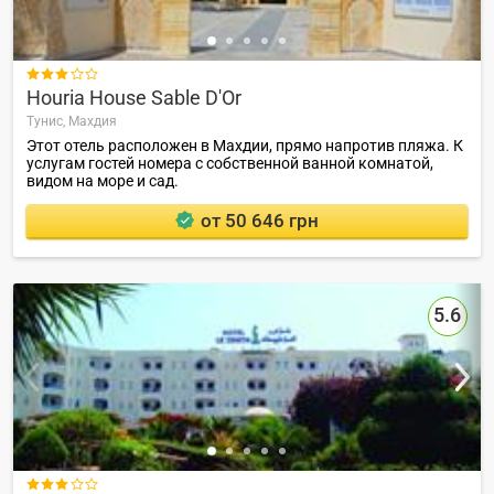

Houria House Sable D'Or
Тунис,
Махдия
Этот отель расположен в Махдии, прямо напротив пляжа. К
услугам гостей номера с собственной ванной комнатой,
видом на море и сад.
от 50 646 грн
5.6
