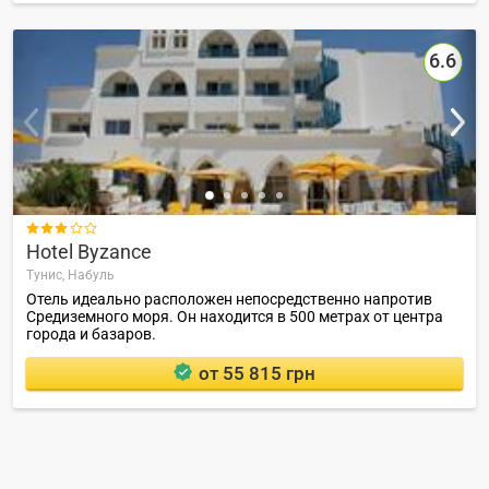
6.6

Hotel Byzance
Тунис,
Набуль
Отель идеально расположен непосредственно напротив
Средиземного моря. Он находится в 500 метрах от центра
города и базаров.
от 55 815 грн