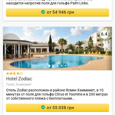
находится напротив поля для гольфа Palm Links.
от 54 946 грн
6.4

Hotel Zodiac
Тунис,
Хаммамет
Отель Zodiac расположен в районе Ясмин Хаммамет, в 10
минутах от поля для гольфа Citrus et Yasmine и в 200 метрах
от собственного пляжа с бесплатными...
от 55 038 грн