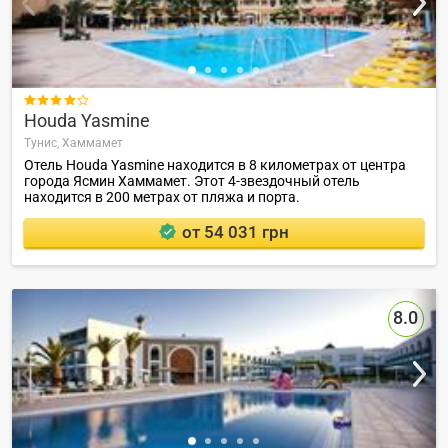

Houda Yasmine
Тунис,
Хаммамет
Отель Houda Yasmine находится в 8 километрах от центра
города Ясмин Хаммамет. Этот 4-звездочный отель
находится в 200 метрах от пляжа и порта.
от 54 031 грн
8.0