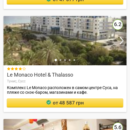
6.2

Le Monaco Hotel & Thalasso
Тунис,
Сусс
Комплекс Le Monaco расположен в самом центре Суса, на
пляже со снэк-баром, магазинами и кафе.
от 48 587 грн
5.6