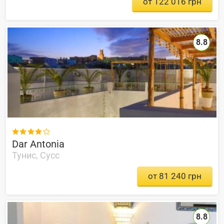
от 122 016 грн
8.8

Dar Antonia
Тунис, Сусс
от 81 240 грн
8.8