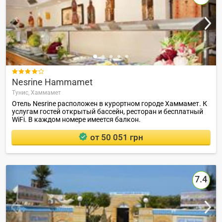

Nesrine Hammamet
Тунис,
Хаммамет
Отель Nesrine расположен в курортном городе Хаммамет. К
услугам гостей открытый бассейн, ресторан и бесплатный
WiFi. В каждом номере имеется балкон.
от 50 051 грн
7.4