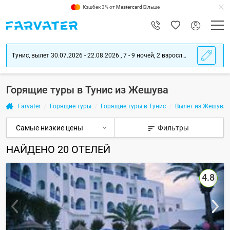
Кэшбек 3% от
Mastercard
Більше
Тунис, вылет 30.07.2026 - 22.08.2026 , 7 - 9 ночей, 2 взрослых
Горящие туры в Тунис из Жешува
Farvater
Горящие туры
Горящие туры в Тунис
Вылет из Жешува
Фильтры
НАЙДЕНО
20
ОТЕЛЕЙ
4.8