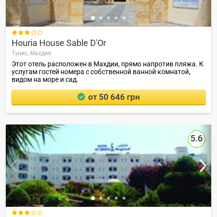

Houria House Sable D'Or
Тунис,
Махдия
Этот отель расположен в Махдии, прямо напротив пляжа. К
услугам гостей номера с собственной ванной комнатой,
видом на море и сад.
от 50 646 грн
5.6
