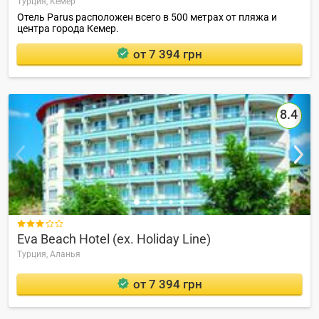
Турция,
Кемер
Отель Parus расположен всего в 500 метрах от пляжа и
центра города Кемер.
от 7 394 грн
8.4

Eva Beach Hotel (ex. Holiday Line)
Турция,
Аланья
от 7 394 грн