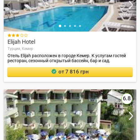

Elijah Hotel
Турция,
Кемер
Отель Elijah расположен в городе Кемер. К услугам гостей
ресторан, сезонный открытый бассейн, бар и сад.
от 7 816 грн
6.8