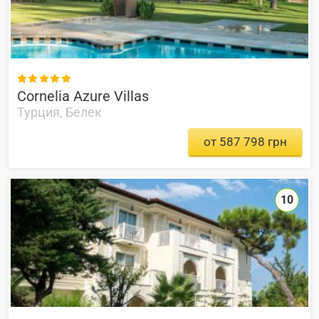

Cornelia Azure Villas
Турция, Белек
от 587 798 грн
10