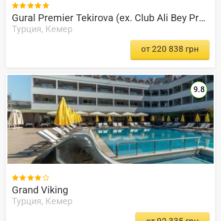

Gural Premier Tekirova (ex. Club Ali Bey Premier Tekirova)
Турция, Кемер
от 220 838 грн
9.8

Grand Viking
Турция, Кемер