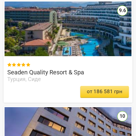
9.6

Seaden Quality Resort & Spa
Турция, Сиде
от 186 581 грн
10