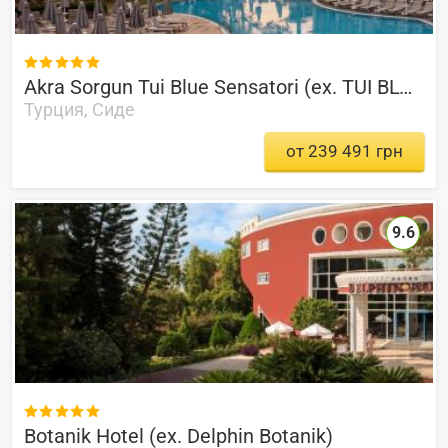

Akra Sorgun Tui Blue Sensatori (ex. TUI BLUE Sensatori Barut Sorgun)
Турция, Сиде
от 239 491 грн
9.6

Botanik Hotel (ex. Delphin Botanik)