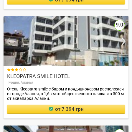
9.0

KLEOPATRA SMILE HOTEL
Турция,
Аланья
Отель Kleopatra smile с баром и кондиционером расположен
в городе Аланья, в 1,6 км от общественного пляжа и в 300 м
от аквапарка Аланьи.
от 7 394 грн