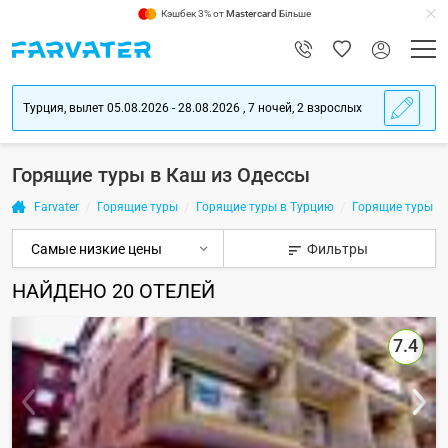
Кэшбек 3% от
Mastercard
Більше
Турция, вылет 05.08.2026 - 28.08.2026 , 7 ночей, 2 взрослых
Горящие туры в Каш из Одессы
Farvater
Горящие туры
Горящие туры в Турцию
Горящие туры в
Фильтры
НАЙДЕНО
20
ОТЕЛЕЙ
7.4