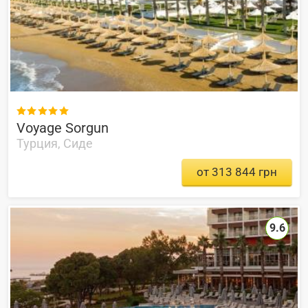

Voyage Sorgun
Турция, Сиде
от 313 844 грн
9.6