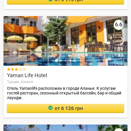
6.6

Yaman Life Hotel
Турция,
Аланья
Отель Yamanlife расположен в городе Аланья. К услугам
гостей ресторан, сезонный открытый бассейн, бар и общий
лаундж.
от 6 126 грн