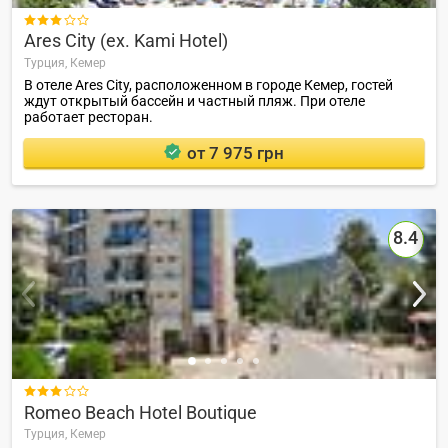

Ares City (ex. Kami Hotel)
Турция,
Кемер
В отеле Ares City, расположенном в городе Кемер, гостей
ждут открытый бассейн и частный пляж. При отеле
работает ресторан.
от 7 975 грн
8.4

Romeo Beach Hotel Boutique
Турция,
Кемер