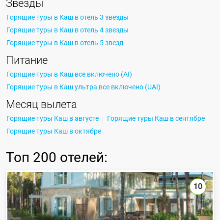
Звезды
Горящие туры в Каш в отель 3 звезды
Горящие туры в Каш в отель 4 звезды
Горящие туры в Каш в отель 5 звезд
Питание
Горящие туры в Каш все включено (AI)
Горящие туры в Каш ультра все включено (UAI)
Месяц вылета
Горящие туры Каш в августе
Горящие туры Каш в сентябре
Горящие туры Каш в октябре
Топ
200 отелей
:
10