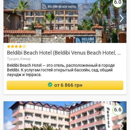
6.0

Beldibi Beach Hotel (Beldibi Venus Beach Hotel, Larissa Inn)
Турция,
Кемер
Beldibi Beach Hotel — это отель, расположенный в городе
Beldibi. К услугам гостей открытый бассейн, сад, общий
лаундж и терраса.
от 6 866 грн
6.6