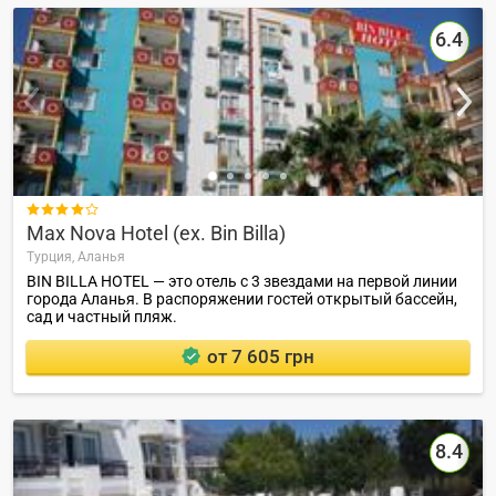
6.4

Max Nova Hotel (ex. Bin Billa)
Турция,
Аланья
BIN BILLA HOTEL — это отель с 3 звездами на первой линии
города Аланья. В распоряжении гостей открытый бассейн,
сад и частный пляж.
от 7 605 грн
8.4