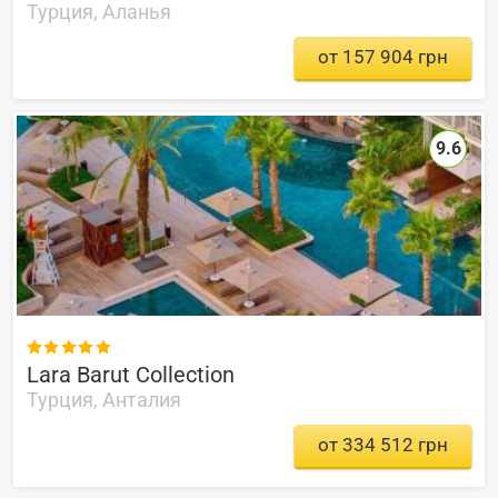
Турция, Аланья
от 157 904 грн
9.6

Lara Barut Collection
Турция, Анталия
от 334 512 грн