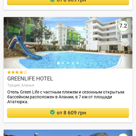
7.2

GREENLIFE HOTEL
Турция,
Аланья
Отель Green Life с частным пляжем и сезонным открытым
бассейном расположен в Алании, в 7 км от площади
Ататюрка.
от 8 609 грн