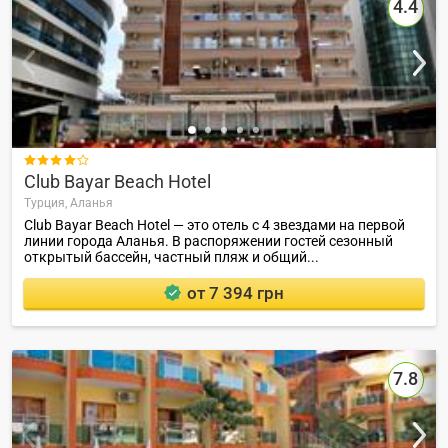
4.4

Club Bayar Beach Hotel
Турция,
Аланья
Club Bayar Beach Hotel — это отель с 4 звездами на первой
линии города Аланья. В распоряжении гостей сезонный
открытый бассейн, частный пляж и общий...
от 7 394 грн
7.8