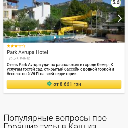
5.6

Park Avrupa Hotel
Турция,
Кемер
Отель Park Avrupa удачно расположен в городе Кемер. К
услугам гостей сад, открытый бассейн с водной горкой и
бесплатный Wi-Fi на всей территории.
от 8 661 грн
Популярные вопросы про
Горящие туры в Каш из