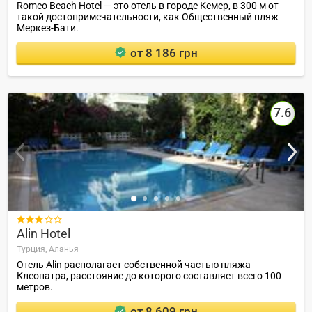
Romeo Beach Hotel — это отель в городе Кемер, в 300 м от
такой достопримечательности, как Общественный пляж
Меркез-Бати.
от 8 186 грн
7.6

Alin Hotel
Турция,
Аланья
Отель Alin располагает собственной частью пляжа
Клеопатра, расстояние до которого составляет всего 100
метров.
от 8 609 грн