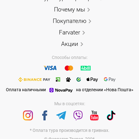
Почему мы
Покупателю
Farvater
Акции
Способы оплаты:
Оплата наличными
на отделении «Нова Пошта»
Мы в соцсетях:
* Оплата тура производится в гривнах.
© Фарватер Тревел, 2006