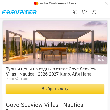
Кэшбек 3% от
Mastercard
Більше
1
Туры и цены на отдых в отеле Cove Seaview
Villas - Nautica - 2026-2027 Кипр, Айя-Напа
Кипр, Айя-Напа
Выбрать дату
Cove Seaview Villas - Nautica -