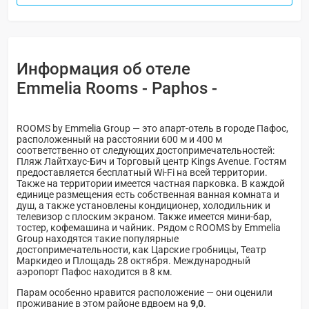
Информация об отеле
Emmelia Rooms - Paphos -
ROOMS by Emmelia Group — это апарт-отель в городе Пафос,
расположенный на расстоянии 600 м и 400 м
соответственно от следующих достопримечательностей:
Пляж Лайтхаус-Бич и Торговый центр Kings Avenue. Гостям
предоставляется бесплатный Wi-Fi на всей территории.
Также на территории имеется частная парковка. В каждой
единице размещения есть собственная ванная комната и
душ, а также установлены кондиционер, холодильник и
телевизор с плоским экраном. Также имеется мини-бар,
тостер, кофемашина и чайник. Рядом с ROOMS by Emmelia
Group находятся такие популярные
достопримечательности, как Царские гробницы, Театр
Маркидео и Площадь 28 октября. Международный
аэропорт Пафос находится в 8 км.
Парам особенно нравится расположение — они оценили
проживание в этом районе вдвоем на
9,0
.