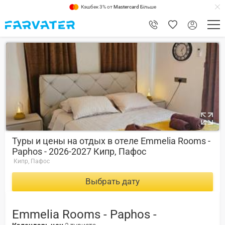
Кэшбек 3% от
Mastercard
Більше
9.2
Туры и цены на отдых в отеле Emmelia Rooms -
Paphos - 2026-2027 Кипр, Пафос
Кипр, Пафос
Выбрать дату
Emmelia Rooms - Paphos -