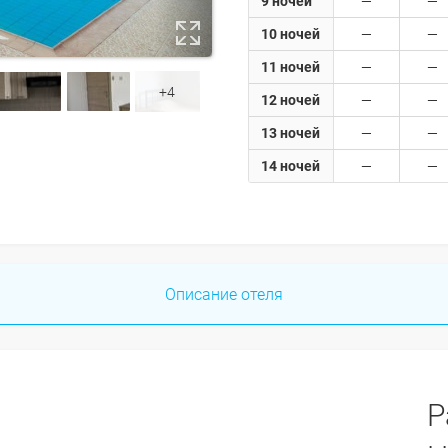
9 ночей
10 ночей
11 ночей
+4
12 ночей
13 ночей
14 ночей
Описание отеля
Р