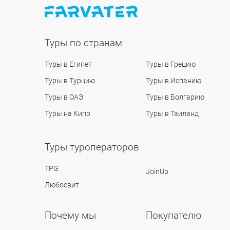
Туры по странам
Туры в Египет
Туры в Грецию
Туры в Турцию
Туры в Испанию
Туры в ОАЭ
Туры в Болгарию
Туры на Кипр
Туры в Таиланд
Туры туроператоров
TPG
JoinUp
Любосвит
Почему мы
Покупателю