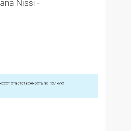
ana Nissi -
 несет ответственность за полную