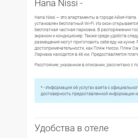
Hana Nissi -
Hana Nissi — это апартаменты в городе Айия-Напа. 
установлен бесплатный Wi-Fi. Из окон открывается
бесплатная частная парковка. В распоряжении гос
экраном и кондиционер. Также среди удобств следу
размещения могут приготовить себе еду на кухне. 
достопримечательности, как Пляж Нисси, Пляж С
Ларнака находится в 46 км. Предоставляется плат
Расстояние, указанное в описании, рассчитано с
* - Информация об услугах взята с официальног
достоверность предоставленной информации и 
Удобства в отеле