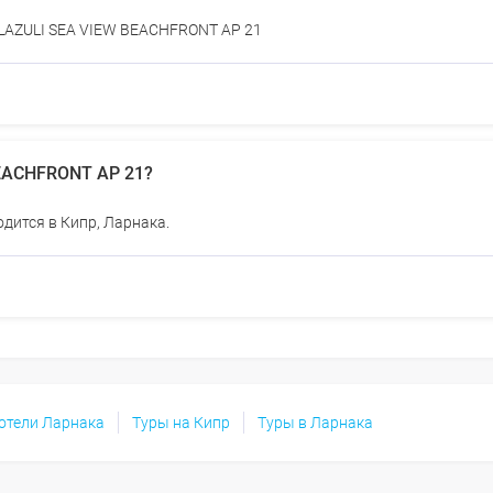
 LAZULI SEA VIEW BEACHFRONT AP 21
BEACHFRONT AP 21?
дится в Кипр, Ларнака.
 отели Ларнака
Туры на Кипр
Туры в Ларнака