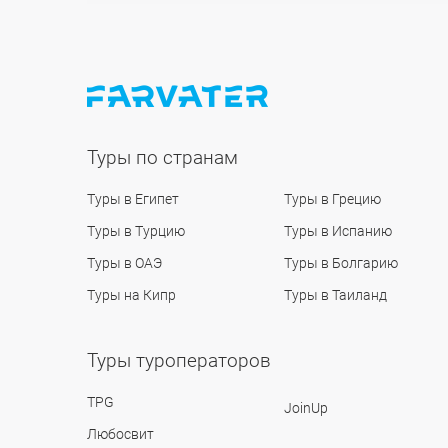
Туры по странам
Туры в Египет
Туры в Грецию
Туры в Турцию
Туры в Испанию
Туры в ОАЭ
Туры в Болгарию
Туры на Кипр
Туры в Таиланд
Туры туроператоров
TPG
JoinUp
Любосвит