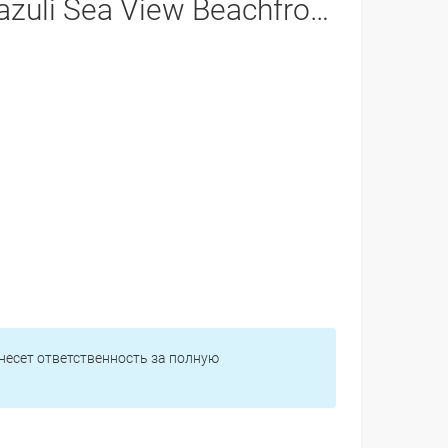
zuli Sea View Beachfront Ap 21 -
 несет ответственность за полную