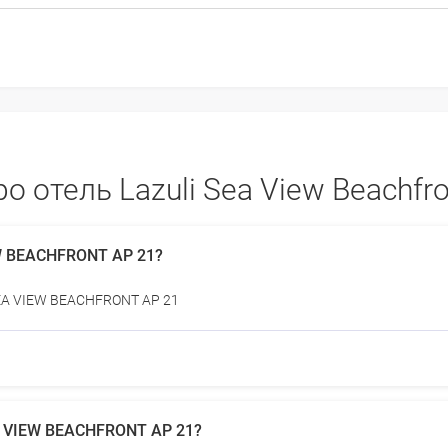
 отель Lazuli Sea View Beachfro
W BEACHFRONT AP 21?
SEA VIEW BEACHFRONT AP 21
A VIEW BEACHFRONT AP 21?