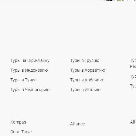
Туры на Шри-Ланку
Туры в Грузию
Ту
Ре
Туры в Индонезию
Туры в Хорватию
Ту
Туры в Тунис
Туры в Албанию
Ту
Туры в Черногорию
Туры в Италию
Kompas
Alf
Alliance
Coral Travel