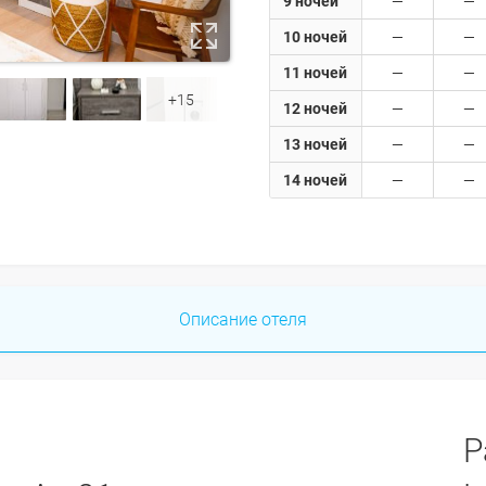
9 ночей
10 ночей
11 ночей
+15
12 ночей
13 ночей
14 ночей
Описание отеля
Р