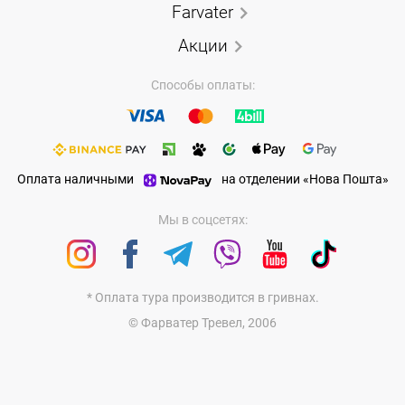
Farvater
Акции
Способы оплаты:
Оплата наличными
на отделении «Нова Пошта»
Мы в соцсетях:
* Оплата тура производится в гривнах.
© Фарватер Тревел, 2006