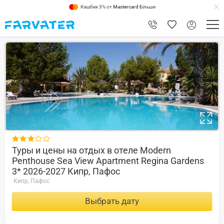
Кэшбек 3% от
Mastercard
Більше
7.2

Туры и цены на отдых в отеле Modern
Penthouse Sea View Apartment Regina Gardens
3* 2026-2027 Кипр, Пафос
Кипр, Пафос
Выбрать дату