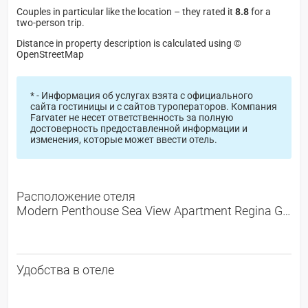
Couples in particular like the location – they rated it
8.8
for a
two-person trip.
Distance in property description is calculated using ©
OpenStreetMap
* - Информация об услугах взята с официального
сайта гостиницы и с сайтов туроператоров. Компания
Farvater не несет ответственность за полную
достоверность предоставленной информации и
изменения, которые может ввести отель.
Расположение отеля
Modern Penthouse Sea View Apartment Regina Gardens 3*
Удобства в отеле