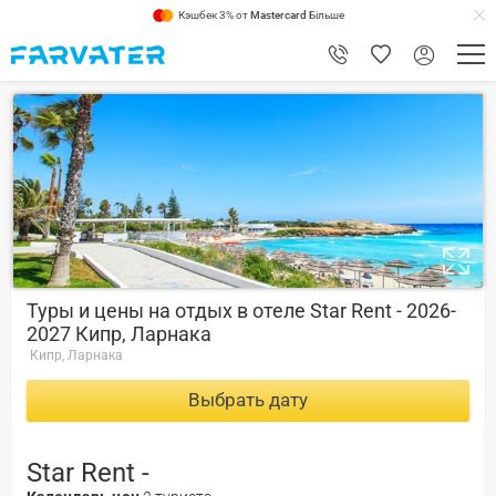
Кэшбек 3% от
Mastercard
Більше
1
Туры и цены на отдых в отеле Star Rent - 2026-
2027 Кипр, Ларнака
Кипр, Ларнака
Выбрать дату
Star Rent -