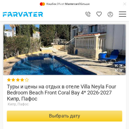
Кэшбек 3% от
Mastercard
Більше
9.8

Туры и цены на отдых в отеле Villa Neyla Four
Bedroom Beach Front Coral Bay 4* 2026-2027
Кипр, Пафос
Кипр, Пафос
Выбрать дату