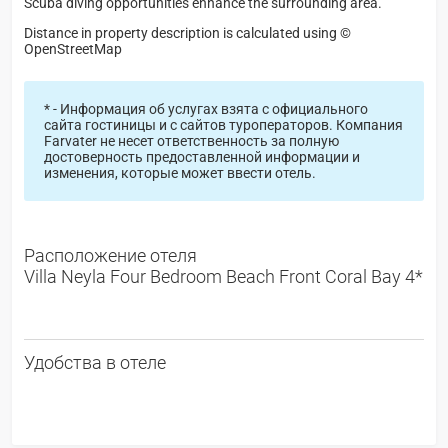
Scuba diving opportunities enhance the surrounding area.
Distance in property description is calculated using ©
OpenStreetMap
* - Информация об услугах взята с официального
сайта гостиницы и с сайтов туроператоров. Компания
Farvater не несет ответственность за полную
достоверность предоставленной информации и
изменения, которые может ввести отель.
Расположение отеля
Villa Neyla Four Bedroom Beach Front Coral Bay 4*
Удобства в отеле