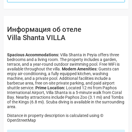
Информация об отеле
Villa Shanta VILLA
Spacious Accommodations:
Villa Shanta in Peyia offers three
bedrooms and a living room. The property includes a garden,
terrace, and a year-round outdoor swimming pool. Free WiFi is
available throughout the villa.
Modern Amenities:
Guests can
enjoy air-conditioning, a fully equipped kitchen, washing
machine, and a private pool. Additional facilities include a
barbecue area, free on-site private parking, and paid airport
shuttle service.
Prime Location:
Located 12 mi from Paphos
International Airport, Villa Shanta is a 5-minute walk from Coral
Bay. Nearby attractions include Paphos Zoo (3.1 mi) and Tombs
of the Kings (6.8 mi). Scuba diving is available in the surrounding
area.
Distance in property description is calculated using ©
OpenStreetMap