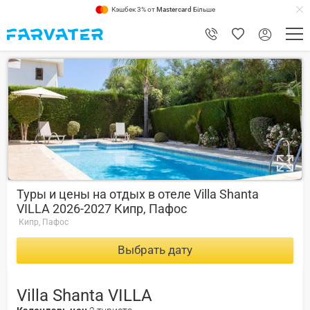
Кэшбек 3% от
Mastercard
Більше
6.4
Туры и цены на отдых в отеле Villa Shanta
VILLA 2026-2027 Кипр, Пафос
Кипр, Пафос
Выбрать дату
Villa Shanta VILLA