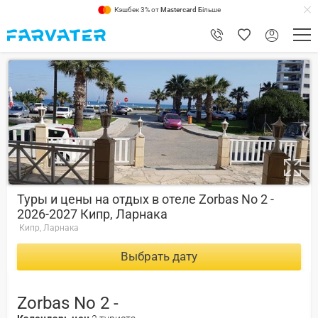
Кэшбек 3% от
Mastercard
Більше
8.6
Туры и цены на отдых в отеле Zorbas No 2 -
2026-2027 Кипр, Ларнака
Кипр, Ларнака
Выбрать дату
Zorbas No 2 -