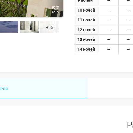
9 ночей
10 ночей
11 ночей
+25
12 ночей
13 ночей
14 ночей
теля
Р