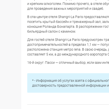
и крепким алкоголем. Помимо прочего, в отеле об
для проведения важных мероприятий и свадеб.
В спа-центре отеля Shangri-La Paris предоставляю
посетить крытый бассейн и тренажерный зал, зал
конюшне Роланда Бонапарта. В распоряжении гос
бильярдный салон с камином.
Для гостей отеля Shangri-La Paris предусмотрен 
достопримечательностей в пределах 1,1 км — попу
расположена станция метро Iena. В свою очередь,
составляет 5 км, а до международного аэропорта О
16-й округ: Пасси — отличный выбор, если вам инт
* - Информация об услугах взята с официальног
достоверность предоставленной информации и 