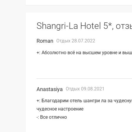
Shangri-La Hotel 5*, о
Roman
Отдых 28.07.2022
+: Абсолютно всё на высшем уровне и выш
Anastasiya
Отдых 09.08.2021
+: Благодарим отель шангри ла за чудесн
чудесное настроение
-: Все отлично