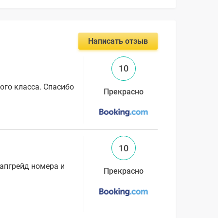
Написать отзыв
10
ого класса. Спасибо
Прекрасно
10
 апгрейд номера и
Прекрасно