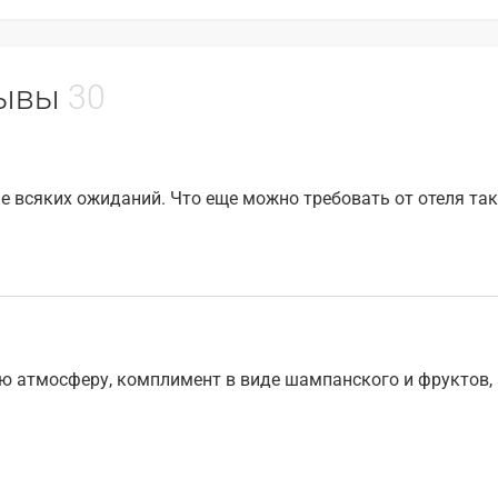
тзывы
30
е всяких ожиданий. Что еще можно требовать от отеля так
ую атмосферу, комплимент в виде шампанского и фруктов,