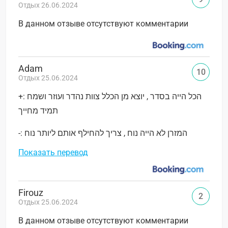
Отдых 26.06.2024
В данном отзыве отсутствуют комментарии
Adam
10
Отдых 25.06.2024
+: הכל הייה בסדר , יוצא מן הכלל צוות נהדר ועוזר ושמח
תמיד מחייך
-: המזרן לא הייה נוח , צריך להחילף אותם ליותר נוח
Показать перевод
Firouz
2
Отдых 25.06.2024
В данном отзыве отсутствуют комментарии