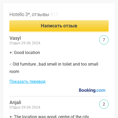
Hotello 3*, отзывы
611
Написать отзыв
Vasyl
7
Отдых 29.06.2024
+: Good location
-: Old furniture , bad smell in toilet and too small
room
Показать перевод
Anjali
2
Отдых 29.06.2024
+: The location was good, centre of the city