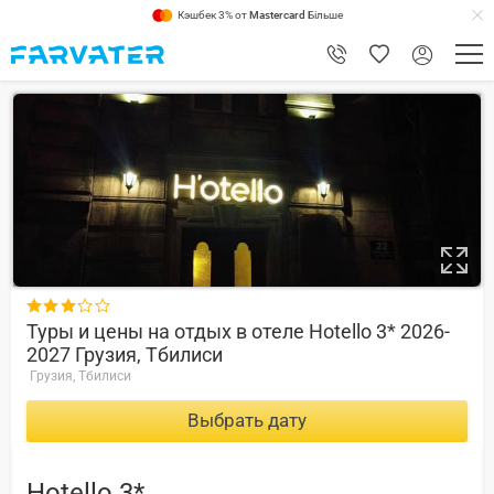
Кэшбек 3% от
Mastercard
Більше
7.6

Туры и цены на отдых в отеле Hotello 3* 2026-
2027 Грузия, Тбилиси
Грузия, Тбилиси
Выбрать дату
Hotello 3*