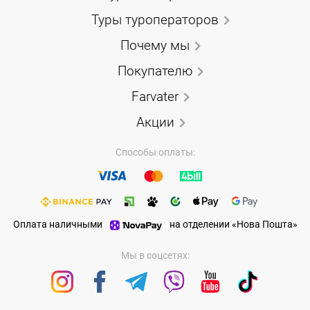
Туры туроператоров
Почему мы
Покупателю
Farvater
Акции
Способы оплаты:
Оплата наличными
на отделении «Нова Пошта»
Мы в соцсетях: