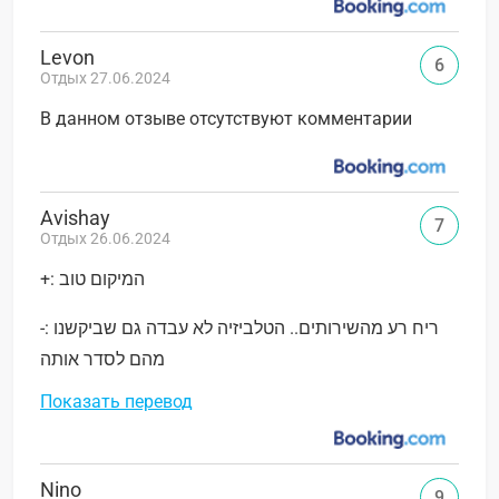
Levon
6
Отдых 27.06.2024
В данном отзыве отсутствуют комментарии
Avishay
7
Отдых 26.06.2024
+: המיקום טוב
-: ריח רע מהשירותים.. הטלביזיה לא עבדה גם שביקשנו
מהם לסדר אותה
Показать перевод
Nino
9