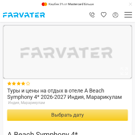
Кэшбек 3% от
Mastercard
Більше
8.4

Туры и цены на отдых в отеле A Beach
Symphony 4* 2026-2027 Индия, Марарикулам
Индия, Марарикулам
Выбрать дату
A Beach Symphony 4*