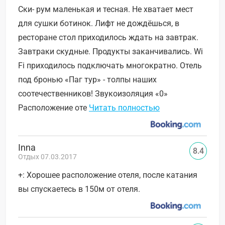
Ски- рум маленькая и тесная. Не хватает мест
для сушки ботинок. Лифт не дождёшься, в
ресторане стол приходилось ждать на завтрак.
Завтраки скудные. Продукты заканчивались. Wi
Fi приходилось подключать многократно. Отель
под бронью «Паг тур» - толпы наших
соотечественников! Звукоизоляция «0»
Расположение оте
Читать полностью
Inna
8.4
Отдых 07.03.2017
+: Хорошее расположение отеля, после катания
вы спускаетесь в 150м от отеля.