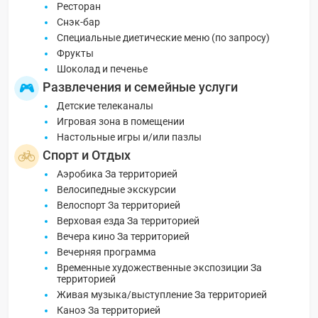
Ресторан
Снэк-бар
Специальные диетические меню (по запросу)
Фрукты
Шоколад и печенье
Развлечения и семейные услуги
Детские телеканалы
Игровая зона в помещении
Настольные игры и/или пазлы
Спорт и Отдых
Аэробика За территорией
Велосипедные экскурсии
Велоспорт За территорией
Верховая езда За территорией
Вечера кино За территорией
Вечерняя программа
Временные художественные экспозиции За
территорией
Живая музыка/выступление За территорией
Каноэ За территорией