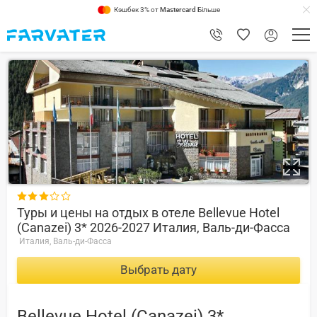
Кэшбек 3% от
Mastercard
Більше
7.8

Туры и цены на отдых в отеле Bellevue Hotel
(Canazei) 3* 2026-2027 Италия, Валь-ди-Фасса
Италия, Валь-ди-Фасса
Выбрать дату
Bellevue Hotel (Canazei) 3*