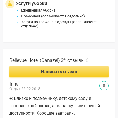
Услуги уборки
Ежедневная уборка
Прачечная (оплачивается отдельно)
Услуги по глажению одежды (оплачивается
отдельно)
Bellevue Hotel (Canazei) 3*, отзывы
6
Написать отзыв
Irina
8
Отдых 22.02.2018
+: Близко к подъемнику, детскому саду и
горнолыжной школе, аквапарку - все в пешей
доступности. Хорошие завтраки.