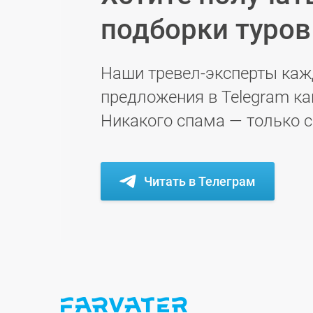
подборки туро
Наши тревел-эксперты каж
предложения в Telegram ка
Никакого спама — только 
Читать в Телеграм