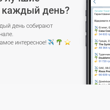
в каждый день?
дый день собирают
нале.
самое интересное!