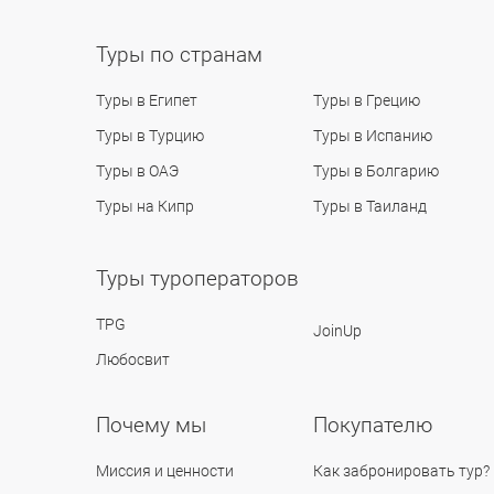
Туры по странам
Туры в Египет
Туры в Грецию
Туры в Турцию
Туры в Испанию
Туры в ОАЭ
Туры в Болгарию
Туры на Кипр
Туры в Таиланд
Туры туроператоров
TPG
JoinUp
Любосвит
Почему мы
Покупателю
Миссия и ценности
Как забронировать тур?