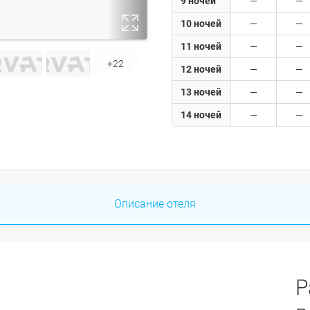
9 ночей
10 ночей
11 ночей
+22
12 ночей
13 ночей
14 ночей
Описание отеля
Р