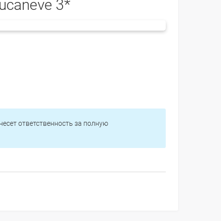
ucaneve 3*
 несет ответственность за полную