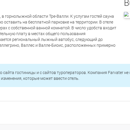
B
, в горнолыжной области Тре-Валли. К услугам гостей сауна
 оставить на бесплатной парковке на территории. В отеле
рах с собственной ванной комнатой. В число удобств входит
тельную плату в местах общего пользования
ивается региональный лыжный автобус, следующий до
еллегрино, Валлес и Валле-Биоис, расположенных примерно
о сайта гостиницы и с сайтов туроператоров. Компания Farvater не
изменения, которые может ввести отель.