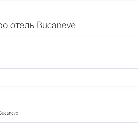
о отель Bucaneve
 Bucaneve