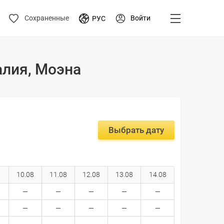
Войти
Сохраненные
РУС
алия, Моэна
Выбрать дату
10.08
11.08
12.08
13.08
14.08