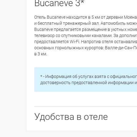
Bucaneve 3*
Отель Bucaneve находится в 5 км от деревни Моена
и бесплатный тренажерный зал. Автомобиль можно
Bucaneve предлагается размещение в уютных номе
телевизор со спутниковыми каналами. За дополни
предоставляется Wi-Fi. Напротив отеля останавл
основных горнолыжных курортов: Валле-ди-Сан-П
в 3 км.
* - Информация об услугах взята с официальног
достоверность предоставленной информации и 
Удобства в отеле