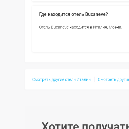
Где находится отель Bucaneve?
Отель Bucaneve находится в Италия, Моэна.
Смотреть другие отели Италии
Смотреть други
Хотите получат