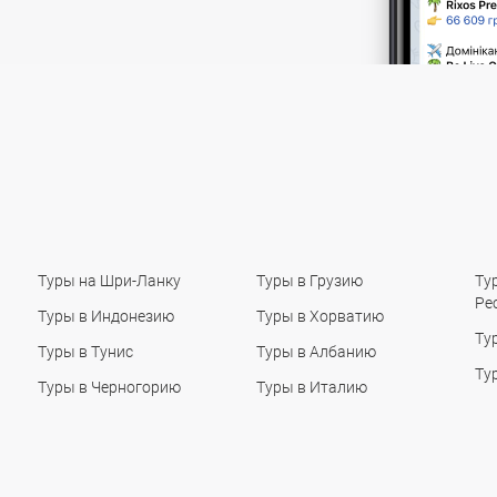
Туры на Шри-Ланку
Туры в Грузию
Ту
Ре
Туры в Индонезию
Туры в Хорватию
Ту
Туры в Тунис
Туры в Албанию
Ту
Туры в Черногорию
Туры в Италию