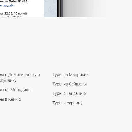
ры в Доминиканскую
Туры на Маврикий
спублику
Туры на Сейшелы
ры на Мальдивы
Туры в Танзанию
ры в Кению
Туры в Украину