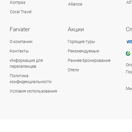
Kompas
Alf
Alliance
Coral Travel
Farvater
Акции
С
О компании
Горящие туры
Контакты
Рекомендуемые
Информация для
Раннее бронирование
Оп
переселенцев.
Отели
По
Политика
конфиденциальности
Мы
Условия использования