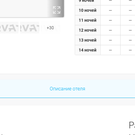
9 ночей
10 ночей
11 ночей
+30
12 ночей
13 ночей
14 ночей
Описание отеля
Р