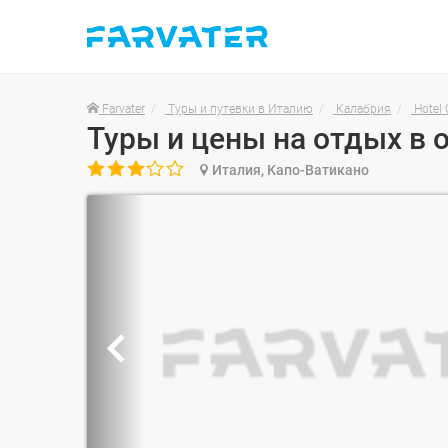
Farvater
Туры и путевки в Италию
Калабрия
Hotel 

Италия, Капо-Ватикано