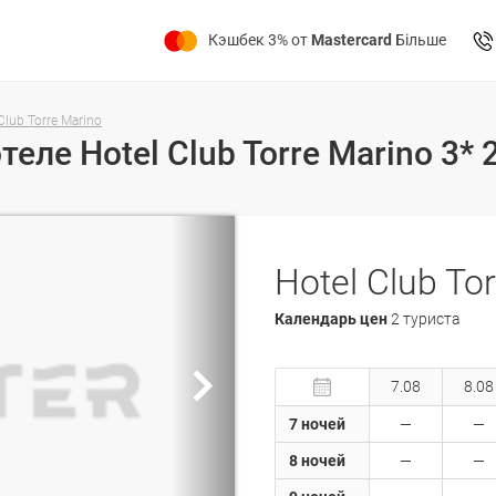
Кэшбек 3% от
Mastercard
Більше
Club Torre Marino
Hotel Club To
Календарь цен
2 туриста
7.08
8.08
7 ночей
8 ночей