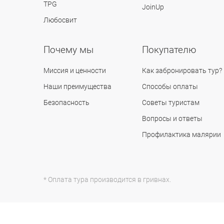
TPG
JoinUp
Любосвит
Почему мы
Покупателю
Миссия и ценности
Как забронировать тур?
Наши преимущества
Способы оплаты
Безопасность
Советы туристам
Вопросы и ответы
Профилактика малярии
* Оплата тура производится в гривнах.