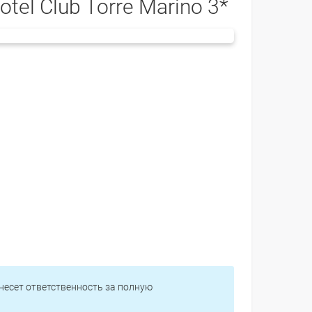
otel Club Torre Marino 3*
 несет ответственность за полную