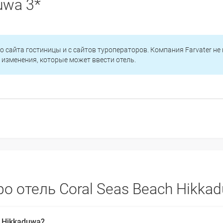
uwa 3*
о сайта гостиницы и с сайтов туроператоров. Компания Farvater не
изменения, которые может ввести отель.
 отель Coral Seas Beach Hikka
 Hikkaduwa?