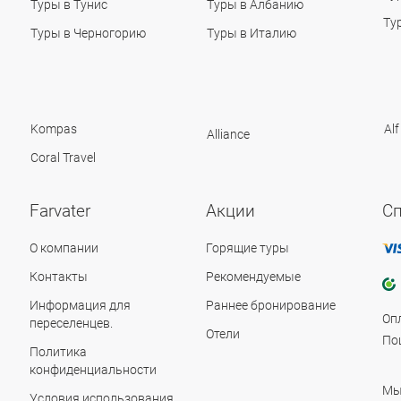
Туры в Тунис
Туры в Албанию
Ту
Туры в Черногорию
Туры в Италию
Kompas
Alf
Alliance
Coral Travel
Farvater
Акции
С
О компании
Горящие туры
Контакты
Рекомендуемые
Информация для
Раннее бронирование
Оп
переселенцев.
Отели
По
Политика
конфиденциальности
Мы
Условия использования