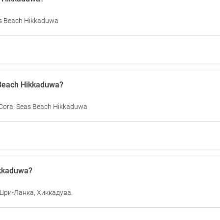
as Beach Hikkaduwa
 Beach Hikkaduwa?
Coral Seas Beach Hikkaduwa
ikkaduwa?
 Шри-Ланка, Хиккадува.