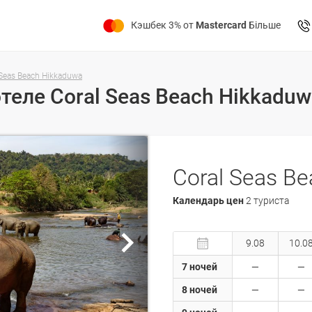
Кэшбек 3% от
Mastercard
Більше
 Seas Beach Hikkaduwa
Календарь цен
2 туриста
9.08
10.0
7 ночей
8 ночей