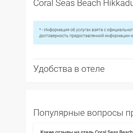
Coral Seas Beach Hikkad
* - Информация об услугах взята с официальног
достоверность предоставленной информации и 
Удобства в отеле
Популярные вопросы про
Какие отзывы на отель Coral Seas Beach