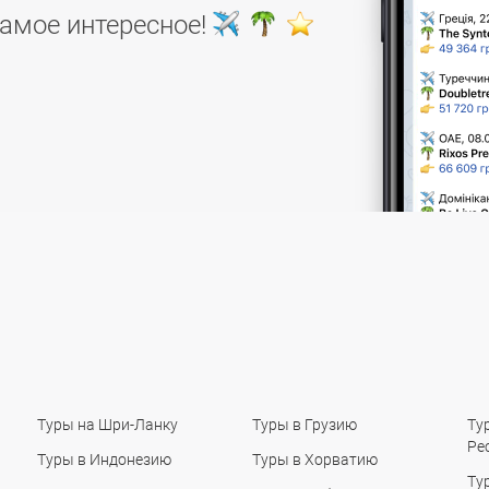
самое интересное!
Туры на Шри-Ланку
Туры в Грузию
Ту
Ре
Туры в Индонезию
Туры в Хорватию
Ту