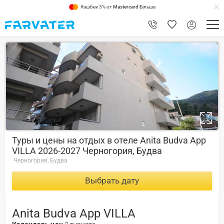
Кэшбек 3% от
Mastercard
Більше
9
Туры и цены на отдых в отеле Anita Budva App
VILLA 2026-2027 Черногория, Будва
Черногория, Будва
Выбрать дату
Anita Budva App VILLA