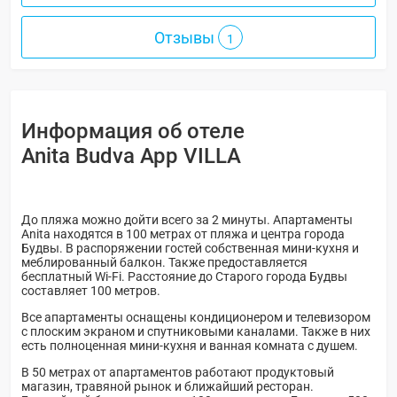
Отзывы
1
Информация об отеле
Anita Budva App VILLA
До пляжа можно дойти всего за 2 минуты. Апартаменты
Anita находятся в 100 метрах от пляжа и центра города
Будвы. В распоряжении гостей собственная мини-кухня и
меблированный балкон. Также предоставляется
бесплатный Wi-Fi. Расстояние до Старого города Будвы
составляет 100 метров.
Все апартаменты оснащены кондиционером и телевизором
с плоским экраном и спутниковыми каналами. Также в них
есть полноценная мини-кухня и ванная комната с душем.
В 50 метрах от апартаментов работают продуктовый
магазин, травяной рынок и ближайший ресторан.