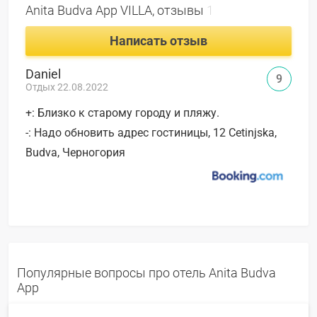
Anita Budva App VILLA, отзывы
1
Написать отзыв
Daniel
9
Отдых 22.08.2022
+: Близко к старому городу и пляжу.
-: Надо обновить адрес гостиницы, 12 Cetinjska,
Budva, Черногория
Популярные вопросы про отель Anita Budva
App