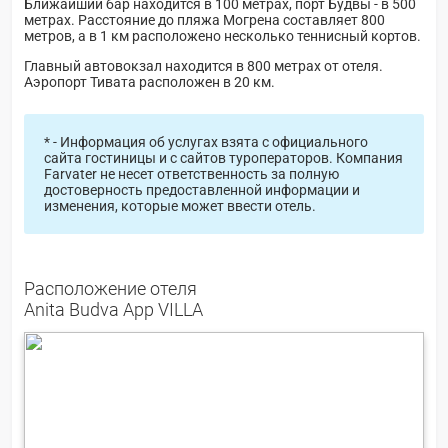
Ближайший бар находится в 100 метрах, порт Будвы - в 500
метрах. Расстояние до пляжа Могрена составляет 800
метров, а в 1 км расположено несколько теннисный кортов.
Главный автовокзал находится в 800 метрах от отеля.
Аэропорт Тивата расположен в 20 км.
* - Информация об услугах взята с официального
сайта гостиницы и с сайтов туроператоров. Компания
Farvater не несет ответственность за полную
достоверность предоставленной информации и
изменения, которые может ввести отель.
Расположение отеля
Anita Budva App VILLA