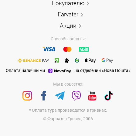
Покупателю
Farvater
Акции
Способы оплаты:
Оплата наличными
на отделении «Нова Пошта»
Мы в соцсетях:
* Оплата тура производится в гривнах.
© Фарватер Тревел, 2006