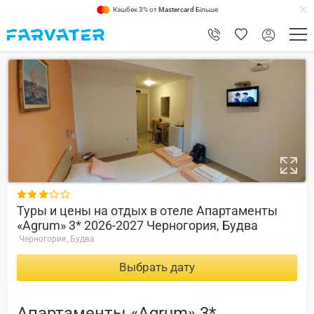
Кэшбек 3% от
Mastercard
Більше
8.8

Туры и цены на отдых в отеле Апартаменты
«Agrum» 3* 2026-2027 Черногория, Будва
Черногория, Будва
Выбрать дату
Апартаменты «Agrum» 3*