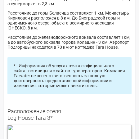
а супермаркет в 2,3 км.
Расстояние до горы Беласица составляет 1 км. Монастырь
Кириловач расположен в 8 км. До Биоградской горы и
одноименного озера, объекта всемирного наследия
ЮНЕСКО, 8 км.
Расстояние до железнодорожного вокзала составляет 1км,
а до автобусного вокзала города Колашин - 3 км. Аэропорт
Подгорицы находится в 70 км от коттеджа Tara House.
* - Информация об услугах взята с официального
сайта гостиницы и с сайтов туроператоров. Компания
Farvater не несет ответственность за полную
достоверность предоставленной информации и
изменения, которые может ввести отель.
Расположение отеля
Log House Tara 3*