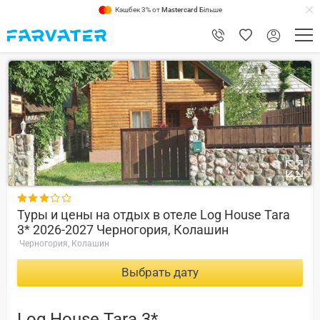
Кэшбек 3% от
Mastercard
Більше
10

Туры и цены на отдых в отеле Log House Tara
3* 2026-2027 Черногория, Колашин
Черногория, Колашин
Выбрать дату
Log House Tara 3*