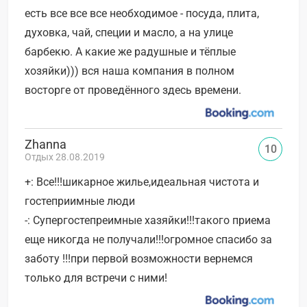
есть все все все необходимое - посуда, плита,
духовка, чай, специи и масло, а на улице
барбекю. А какие же радушные и тёплые
хозяйки))) вся наша компания в полном
восторге от проведённого здесь времени.
Zhanna
10
Отдых 28.08.2019
+: Все!!!шикарное жилье,идеальная чистота и
гостеприимные люди
-: Супергостепреимные хазяйки!!!такого приема
еще никогда не получали!!!огромное спасибо за
заботу !!!при первой возможности вернемся
только для встречи с ними!