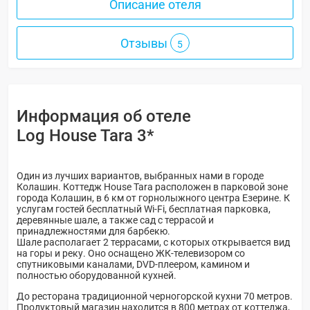
Описание отеля
Отзывы
5
Информация об отеле
Log House Tara 3*
Один из лучших вариантов, выбранных нами в городе
Колашин. Коттедж House Tara расположен в парковой зоне
города Колашин, в 6 км от горнолыжного центра Езерине. К
услугам гостей бесплатный Wi-Fi, бесплатная парковка,
деревянные шале, а также сад с террасой и
принадлежностями для барбекю.
Шале располагает 2 террасами, с которых открывается вид
на горы и реку. Оно оснащено ЖК-телевизором со
спутниковыми каналами, DVD-плеером, камином и
полностью оборудованной кухней.
До ресторана традиционной черногорской кухни 70 метров.
Продуктовый магазин находится в 800 метрах от коттеджа,