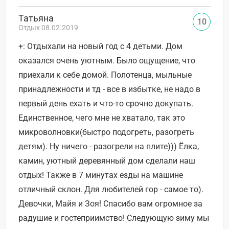
Татьяна
10
Отдых 08.02.2019
+: Отдыхали на новый год с 4 детьми. Дом
оказался очень уютным. Было ощущение, что
приехали к себе домой. Полотенца, мыльные
принадлежности и тд - все в избытке, не надо в
первый день ехать и что-то срочно докупать.
Единственное, чего мне не хватало, так это
микроволновки(быстро подогреть, разогреть
детям). Ну ничего - разогрели на плите))) Ёлка,
камин, уютный деревянный дом сделали наш
отдых! Также в 7 минутах езды на машине
отличный склон. Для любителей гор - самое то).
Девочки, Майя и Зоя! Спасибо вам огромное за
радушие и гостеприимство! Следующую зиму мы