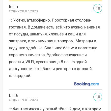
Iuliia
10
Отдых 20.07.2023
+: Уютно, атмосферно. Просторная столова-
гостиная. В домике есть всё, что нужно, начиная
от посуды, шампуня, хлопьев и каши для
завтрака, и заканчивая штопором. Матрацы и
подушки удобные. Спальное белье и полотенца
хорошего качества. Удобное освещение и
розетки, Wi-Fi, сувенирница.В пешеходной
доступности есть баня и ресторан с детской
площадкой.
Liliia
10
Отдых 19.01.2023
+: Фантастически уютный тёплый дом, в котором