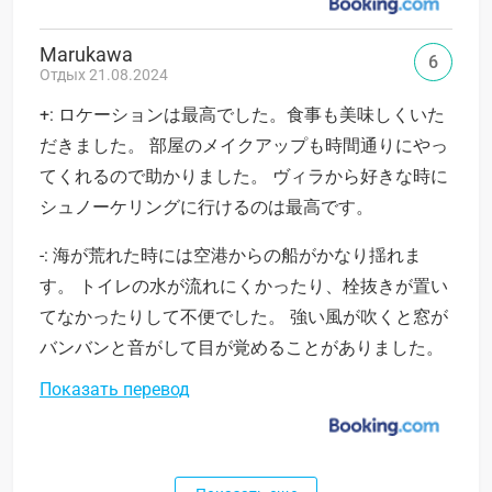
Marukawa
6
Отдых 21.08.2024
+: ロケーションは最高でした。食事も美味しくいた
だきました。 部屋のメイクアップも時間通りにやっ
てくれるので助かりました。 ヴィラから好きな時に
シュノーケリングに行けるのは最高です。
-: 海が荒れた時には空港からの船がかなり揺れま
す。 トイレの水が流れにくかったり、栓抜きが置い
てなかったりして不便でした。 強い風が吹くと窓が
バンバンと音がして目が覚めることがありました。
Показать перевод