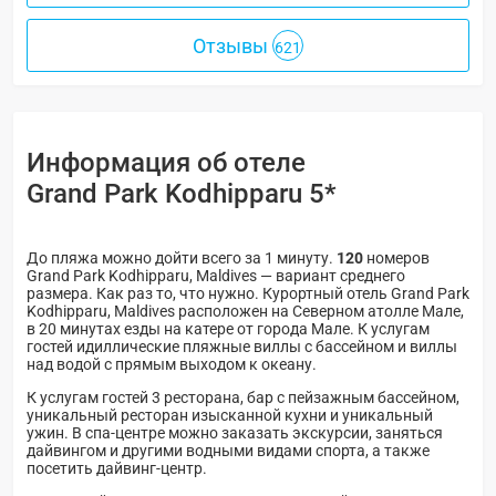
Отзывы
621
Информация об отеле
Grand Park Kodhipparu 5*
До пляжа можно дойти всего за 1 минуту.
120
номеров
Grand Park Kodhipparu, Maldives — вариант среднего
размера. Как раз то, что нужно. Курортный отель Grand Park
Kodhipparu, Maldives расположен на Северном атолле Мале,
в 20 минутах езды на катере от города Мале. К услугам
гостей идиллические пляжные виллы с бассейном и виллы
над водой с прямым выходом к океану.
К услугам гостей 3 ресторана, бар с пейзажным бассейном,
уникальный ресторан изысканной кухни и уникальный
ужин. В спа-центре можно заказать экскурсии, заняться
дайвингом и другими водными видами спорта, а также
посетить дайвинг-центр.