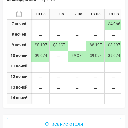
10.08
11.08
12.08
13.08
14.08
7 ночей
$4 966
8 ночей
9 ночей
$8 197
$8 197
$8 197
$8 197
10 ночей
$9 074
$9 074
$9 074
$9 074
11 ночей
12 ночей
13 ночей
14 ночей
Описание отеля