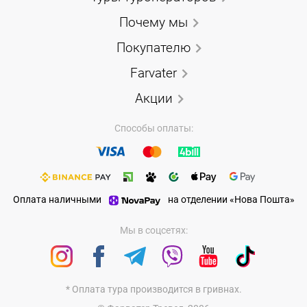
Почему мы
Покупателю
Farvater
Акции
Способы оплаты:
Оплата наличными
на отделении «Нова Пошта»
Мы в соцсетях:
* Оплата тура производится в гривнах.