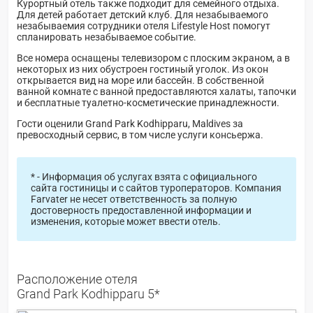
Курортный отель также подходит для семейного отдыха.
Для детей работает детский клуб. Для незабываемого
незабываемия сотрудники отеля Lifestyle Host помогут
спланировать незабываемое событие.
Все номера оснащены телевизором с плоским экраном, а в
некоторых из них обустроен гостиный уголок. Из окон
открывается вид на море или бассейн. В собственной
ванной комнате с ванной предоставляются халаты, тапочки
и бесплатные туалетно-косметические принадлежности.
Гости оценили Grand Park Kodhipparu, Maldives за
превосходный
сервис, в том числе
услуги консьержа
.
* - Информация об услугах взята с официального
сайта гостиницы и с сайтов туроператоров. Компания
Farvater не несет ответственность за полную
достоверность предоставленной информации и
изменения, которые может ввести отель.
Расположение отеля
Grand Park Kodhipparu 5*