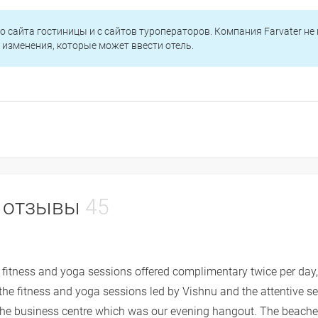
о сайта гостиницы и с сайтов туроператоров. Компания Farvater не
изменения, которые может ввести отель.
*, отзывы
45
nt fitness and yoga sessions offered complimentary twice per day
 the fitness and yoga sessions led by Vishnu and the attentive ser
 the business centre which was our evening hangout. The beaches