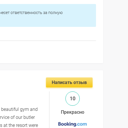
 несет ответственность за полную
Написать отзыв
10
, beautiful gym and
Прекрасно
vice of our butler
 at the resort were