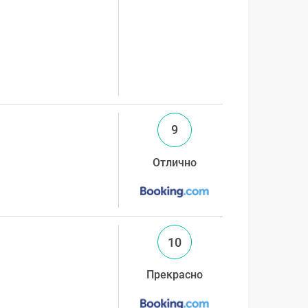
9
Отлично
10
Прекрасно