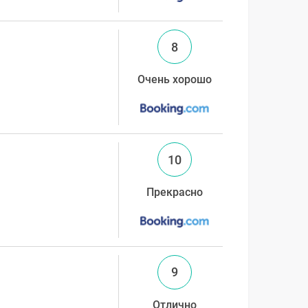
8
Очень хорошо
10
Прекрасно
9
Отлично