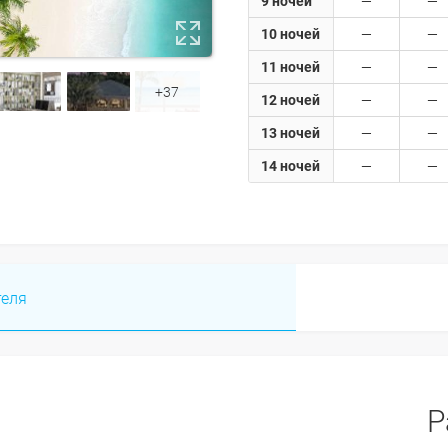
9 ночей
10 ночей
11 ночей
+37
12 ночей
13 ночей
14 ночей
теля
Р