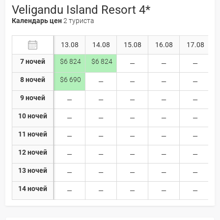
Veligandu Island Resort 4*
Календарь цен
2 туриста
13.08
14.08
15.08
16.08
17.08
7 ночей
$6 824
$6 824
8 ночей
$6 690
9 ночей
10 ночей
11 ночей
12 ночей
13 ночей
14 ночей