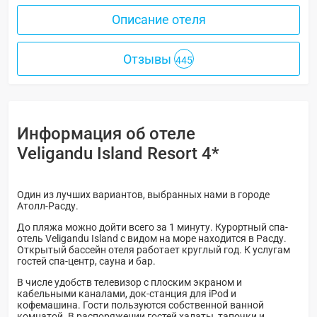
Описание отеля
Отзывы
445
Информация об отеле
Veligandu Island Resort 4*
Один из лучших вариантов, выбранных нами в городе
Атолл-Расду.
До пляжа можно дойти всего за 1 минуту. Курортный спа-
отель Veligandu Island с видом на море находится в Расду.
Открытый бассейн отеля работает круглый год. К услугам
гостей спа-центр, сауна и бар.
В числе удобств телевизор с плоским экраном и
кабельными каналами, док-станция для iPod и
кофемашина. Гости пользуются собственной ванной
комнатой. В распоряжении гостей халаты, тапочки и