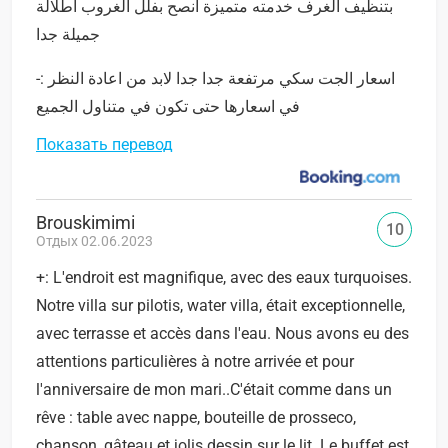
بتنظيف الغرف خدمته متميزة انصح بفلل الغروب اطلالة
جميلة جدا
-: اسعار الجت سكي مرتفعة جدا جدا لابد من اعادة النظر
في اسعارها حتى تكون في متناول الجميع
Показать перевод
Brouskimimi
10
Отдых 02.06.2023
+: L'endroit est magnifique, avec des eaux turquoises.
Notre villa sur pilotis, water villa, était exceptionnelle,
avec terrasse et accès dans l'eau. Nous avons eu des
attentions particulières à notre arrivée et pour
l'anniversaire de mon mari..C'était comme dans un
rêve : table avec nappe, bouteille de prosseco,
chanson, gâteau et jolis dessin sur le lit. Le buffet est