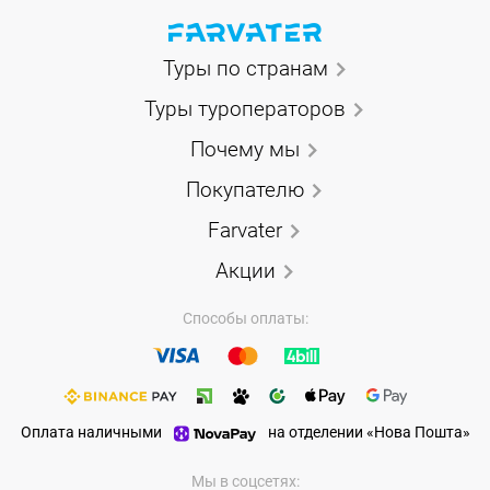
Туры по странам
Туры туроператоров
Почему мы
Покупателю
Farvater
Акции
Способы оплаты:
Оплата наличными
на отделении «Нова Пошта»
Мы в соцсетях: