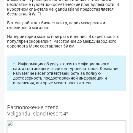
бесплатные туалетно-косметические принадлежности. В
курортном спа-отеле Veligandu Island предоставляется
бесплатный Wi-Fi.
В отеле работает бизнес-центр, парикмахерская и
сувенирный магазин.
На территории можно поиграть в теннис. В окрестностях
популярен сноркелинг. Расстояние до международного
аэропорта Мале составляет 59 км.
* - Информация об услугах взята с официального
сайта гостиницы и с сайтов туроператоров. Компания
Farvater не несет ответственность за полную
достоверность предоставленной информации и
изменения, которые может ввести отель.
Расположение отеля
Veligandu Island Resort 4*