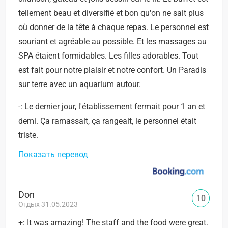
tellement beau et diversifié et bon qu'on ne sait plus
où donner de la tête à chaque repas. Le personnel est
souriant et agréable au possible. Et les massages au
SPA étaient formidables. Les filles adorables. Tout
est fait pour notre plaisir et notre confort. Un Paradis
sur terre avec un aquarium autour.
-: Le dernier jour, l'établissement fermait pour 1 an et
demi. Ça ramassait, ça rangeait, le personnel était
triste.
Показать перевод
Don
10
Отдых 31.05.2023
+: It was amazing! The staff and the food were great.