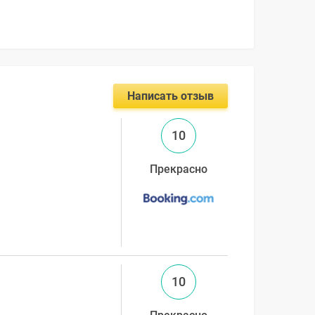
Написать отзыв
10
Прекрасно
10