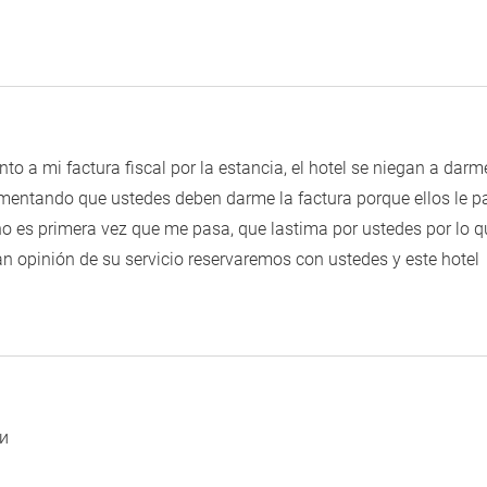
nto a mi factura fiscal por la estancia, el hotel se niegan a darm
mentando que ustedes deben darme la factura porque ellos le p
o es primera vez que me pasa, que lastima por ustedes por lo qu
 opinión de su servicio reservaremos con ustedes y este hotel
и