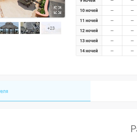
9 ночей
10 ночей
11 ночей
+23
12 ночей
13 ночей
14 ночей
теля
Р