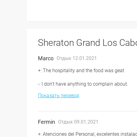
Sheraton Grand Los Ca
Marco
Отдых 12.01.2021
+: The hospitality and the food was geat
-: I don’t have anything to complain about.
Показать перевод
Fermin
Отдых 09.01.2021
+: Atenciones del Personal, excelentes instalac