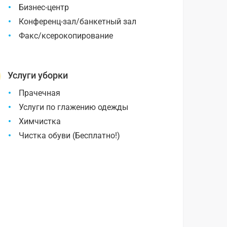
Бизнес-центр
Конференц-зал/банкетный зал
Факс/ксерокопирование
Услуги уборки
Прачечная
Услуги по глажению одежды
Химчистка
Чистка обуви (Бесплатно!)