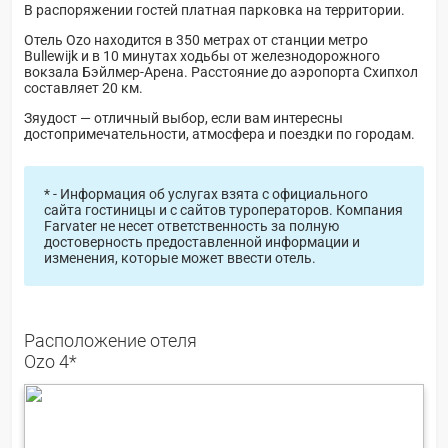
В распоряжении гостей платная парковка на территории.
Отель Ozo находится в 350 метрах от станции метро
Bullewijk и в 10 минутах ходьбы от железнодорожного
вокзала Бэйлмер-Арена. Расстояние до аэропорта Схипхол
составляет 20 км.
Зяудост — отличный выбор, если вам интересны
достопримечательности, атмосфера и поездки по городам.
* - Информация об услугах взята с официального
сайта гостиницы и с сайтов туроператоров. Компания
Farvater не несет ответственность за полную
достоверность предоставленной информации и
изменения, которые может ввести отель.
Расположение отеля
Ozo 4*