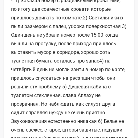
-: 1) Заказал номер с раздельными кроватями,
по итогу две совместные кровати которые
пришлось двигать по комнате.2) Светильники в
пыли размером с палец, уборка поверхностная 3)
Один день не убрали номер после 15:00 когда
вышли на прогулку, после прихода пришлось
выставить мусор в коридоре, хорошо хоть
туалетная бумага осталась про запас4) на
четвёртый день не могли зайти в номер по карте,
пришлось спускаться на рэсэпшн чтобы они
решили эту проблему 5) Душевая кабина с
туалетом стеклянная, слава Аллаху не
прозрачная. Но наблюдать как силуэт друга
сидит справляя нужду не очень приятно.
Звукоизоляция естественно никакая 6) Белье не
очень свежее, старое, шторы зашитые, подушки