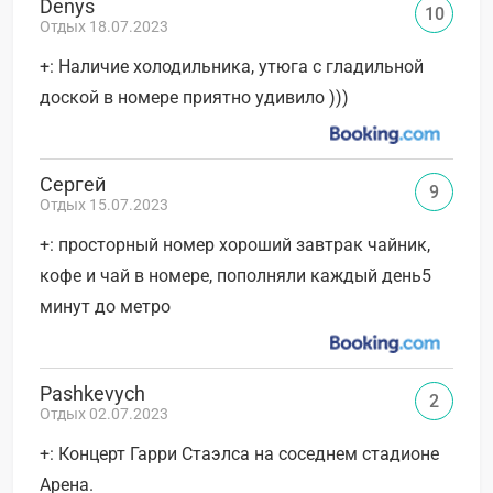
Denys
10
Отдых 18.07.2023
+: Наличие холодильника, утюга с гладильной
доской в номере приятно удивило )))
Сергей
9
Отдых 15.07.2023
+: просторный номер хороший завтрак чайник,
кофе и чай в номере, пополняли каждый день5
минут до метро
Pashkevych
2
Отдых 02.07.2023
+: Концерт Гарри Стаэлса на соседнем стадионе
Арена.