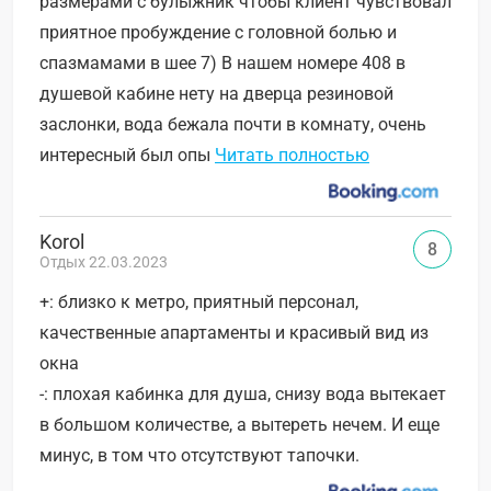
размерами с булыжник чтобы клиент чувствовал
приятное пробуждение с головной болью и
спазмамами в шее 7) В нашем номере 408 в
душевой кабине нету на дверца резиновой
заслонки, вода бежала почти в комнату, очень
интересный был опы
Читать полностью
Korol
8
Отдых 22.03.2023
+: близко к метро, приятный персонал,
качественные апартаменты и красивый вид из
окна
-: плохая кабинка для душа, снизу вода вытекает
в большом количестве, а вытереть нечем. И еще
минус, в том что отсутствуют тапочки.