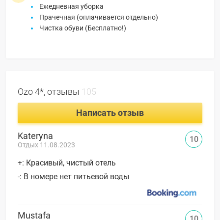
Ежедневная уборка
Прачечная (оплачивается отдельно)
Чистка обуви (Бесплатно!)
Ozo 4*, отзывы
105
Написать отзыв
Kateryna
10
Отдых 11.08.2023
+: Красивый, чистый отель
-: В номере нет питьевой воды
Mustafa
10