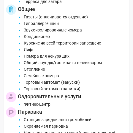
Терраса для загара
Общие
Газеты (оплачивается отдельно)
Гипоаллергенный
Звукоизолированные номера
Кондиционер
Курение на всей территории запрещено
Лифт
Номера для некурящих
Общий лаундж/гостиная с телевизором
Отопление
Семейные номера
Торговый автомат (закуски)
Торговый автомат (напитки)
Оздоровительные услуги
Фитнес-центр
Парковка
Cтанция зарядки электромобилей
Охраняемая парковка
Частная парковка на месте (предварительный