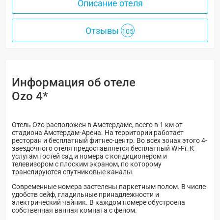
Описание отеля
Отзывы
105
Информация об отеле
Ozo 4*
Отель Ozo расположен в Амстердаме, всего в 1 км от
стадиона Амстердам-Арена. На территории работает
ресторан и бесплатный фитнес-центр. Во всех зонах этого 4-
звездочного отеля предоставляется бесплатный Wi-Fi. К
услугам гостей сад и номера с кондиционером и
телевизором с плоским экраном, по которому
транслируются спутниковые каналы.
Современные номера застелены паркетным полом. В числе
удобств сейф, гладильные принадлежности и
электрический чайник. В каждом номере обустроена
собственная ванная комната с феном.