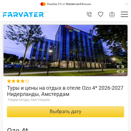
Кэшбек 3% от
Mastercard
Більше
7.2

Туры и цены на отдых в отеле Ozo 4* 2026-2027
Нидерланды, Амстердам
Нидерланды, Амстердам
Выбрать дату
Ozo 4*