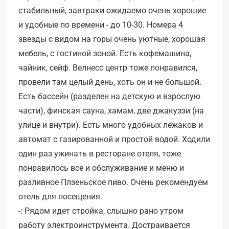
стабильный, завтраки ожидаемо очень хорошие
и удобные по времени - до 10-30. Номера 4
звезды с видом на горы очень уютные, хорошая
мебель, с гостиной зоной. Есть кофемашина,
чайник, сейф. Велнесс центр тоже понравился,
провели там целый день, хоть он и не большой.
Есть бассейн (разделен на детскую и взрослую
части), финская сауна, хамам, две джакуззи (на
улице и внутри). Есть много удобных лежаков и
автомат с газированной и простой водой. Ходили
один раз ужинать в ресторане отеля, тоже
понравилось все и обслуживание и меню и
разливное Плзеньское пиво. Очень рекомендуем
отель для посещения.
-: Рядом идет стройка, слышно рано утром
работу электроинструмента. Достраивается