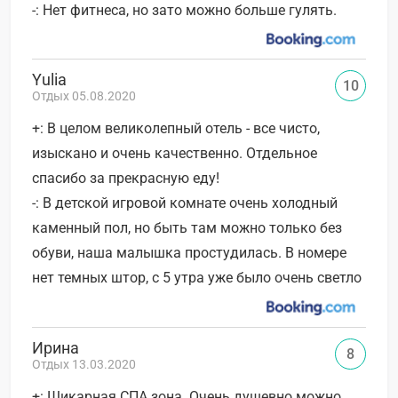
-: Нет фитнеса, но зато можно больше гулять.
Yulia
10
Отдых 05.08.2020
+: В целом великолепный отель - все чисто,
изыскано и очень качественно. Отдельное
спасибо за прекрасную еду!
-: В детской игровой комнате очень холодный
каменный пол, но быть там можно только без
обуви, наша малышка простудилась. В номере
нет темных штор, с 5 утра уже было очень светло
Ирина
8
Отдых 13.03.2020
+: Шикарная СПА зона. Очень душевно можно