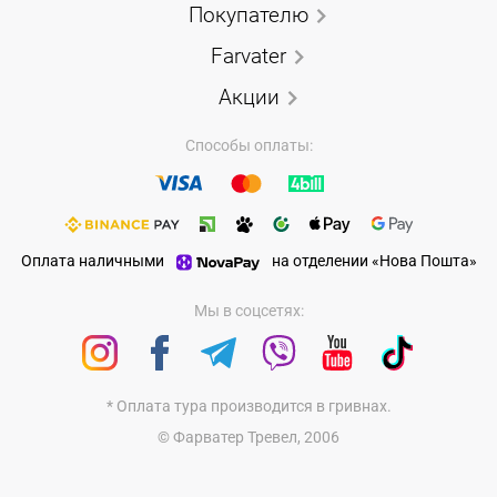
Покупателю
Farvater
Акции
Способы оплаты:
Оплата наличными
на отделении «Нова Пошта»
Мы в соцсетях:
* Оплата тура производится в гривнах.
© Фарватер Тревел, 2006