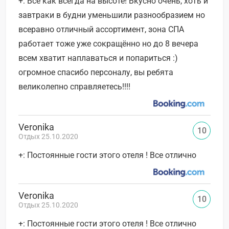
+: Все как всегда на высоте! Вкусно очень, хоть и
завтраки в будни уменьшили разнообразием но
всеравно отличный ассортимент, зона СПА
работает тоже уже сокращённо но до 8 вечера
всем хватит наплаваться и попариться :)
огромное спасибо персоналу, вы ребята
великолепно справляетесь!!!!
Veronika
10
Отдых 25.10.2020
+: Постоянные гости этого отеля ! Все отлично
Veronika
10
Отдых 25.10.2020
+: Постоянные гости этого отеля ! Все отлично