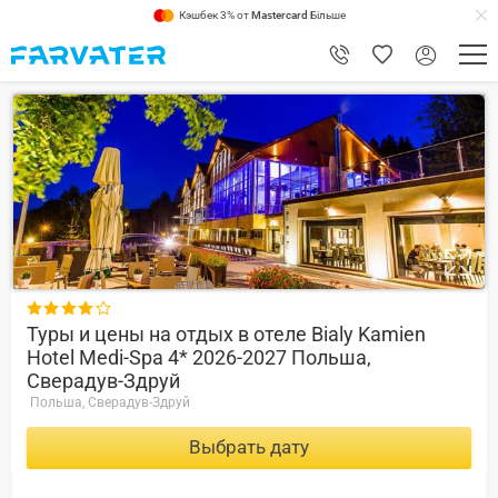
Кэшбек 3% от
Mastercard
Більше
9.6

Туры и цены на отдых в отеле Bialy Kamien
Hotel Medi-Spa 4* 2026-2027 Польша,
Сверадув-Здруй
Польша, Сверадув-Здруй
Выбрать дату