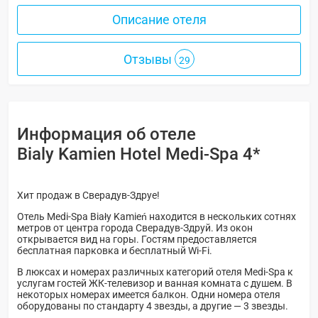
Описание отеля
Отзывы
29
Информация об отеле
Bialy Kamien Hotel Medi-Spa 4*
Хит продаж в Сверадув-Здруе!
Отель Medi-Spa Biały Kamień находится в нескольких сотнях
метров от центра города Сверадув-Здруй. Из окон
открывается вид на горы. Гостям предоставляется
бесплатная парковка и бесплатный Wi-Fi.
В люксах и номерах различных категорий отеля Medi-Spa к
услугам гостей ЖК-телевизор и ванная комната с душем. В
некоторых номерах имеется балкон. Одни номера отеля
оборудованы по стандарту 4 звезды, а другие — 3 звезды.