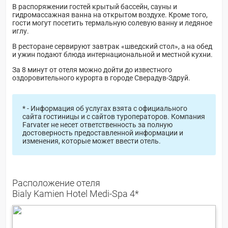
В распоряжении гостей крытый бассейн, сауны и
гидромассажная ванна на открытом воздухе. Кроме того,
гости могут посетить термальную солевую ванну и ледяное
иглу.
В ресторане сервируют завтрак «шведский стол», а на обед
и ужин подают блюда интернациональной и местной кухни.
За 8 минут от отеля можно дойти до известного
оздоровительного курорта в городе Сверадув-Здруй.
* - Информация об услугах взята с официального
сайта гостиницы и с сайтов туроператоров. Компания
Farvater не несет ответственность за полную
достоверность предоставленной информации и
изменения, которые может ввести отель.
Расположение отеля
Bialy Kamien Hotel Medi-Spa 4*