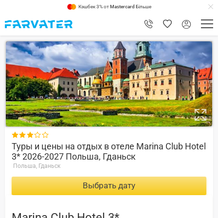
Кэшбек 3% от
Mastercard
Більше
1

Туры и цены на отдых в отеле Marina Club Hotel
3* 2026-2027 Польша, Гданьск
Польша, Гданьск
Выбрать дату
Marina Club Hotel 3*