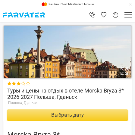
Кэшбек 3% от
Mastercard
Більше
1

Туры и цены на отдых в отеле Morska Bryza 3*
2026-2027 Польша, Гданьск
Польша, Гданьск
Выбрать дату
Morska Bryza 3*