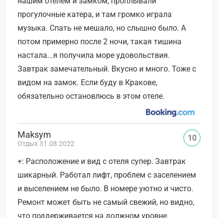
нашим отелем и замком, проплывали
прогулочные катера, и там громко играла
музыка. Спать не мешало, но слышно было. А
потом примерно после 2 ночи, такая тишина
настала...я получила море удовольствия.
Завтрак замечательный. Вкусно и много. Тоже с
видом на замок. Если буду в Кракове,
обязательно остановлюсь в этом отеле.
Maksym
10
Отдых 31.08.2022
+: Расположение и вид с отеля супер. Завтрак
шикарный. Работал лифт, проблем с заселением
и выселением не было. В номере уютно и чисто.
Ремонт может быть не самый свежий, но видно,
что поддерживается на должном уровне.