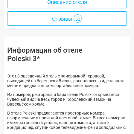
Описание отеля
Отзывы
52
Информация об отеле
Poleski 3*
Этот 3-звёздочный отель с панорамной террасой,
выходящей на берег реки Вислы, расположен в идеальном
месте и предлагает комфортабельные номера.
Из номеров, ресторана и бара отеля Poleski открывается
чудесный вид на весь город и Королевский замок на
Вавельском холме.
В отеле Poleski предлагаются просторные номера,
оформленные в приятной цветовой гамме. Во всех номерах
имеется гостиный уголок, ванная комната, а также
кондиционер, спутниковое телевидение, фен и холодильник.