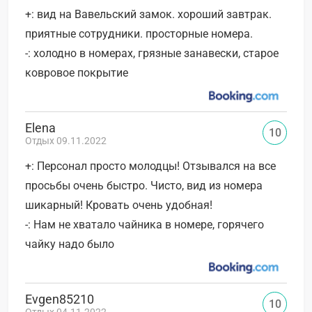
+: вид на Вавельский замок. хороший завтрак.
приятные сотрудники. просторные номера.
-: холодно в номерах, грязные занавески, старое
ковровое покрытие
Elena
10
Отдых 09.11.2022
+: Персонал просто молодцы! Отзывался на все
просьбы очень быстро. Чисто, вид из номера
шикарный! Кровать очень удобная!
-: Нам не хватало чайника в номере, горячего
чайку надо было
Evgen85210
10
Отдых 04.11.2022