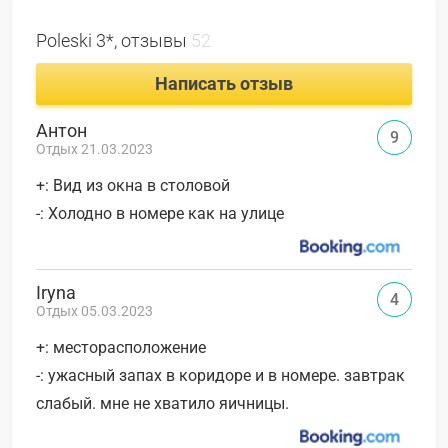
Poleski 3*, отзывы
52
Написать отзыв
Антон
9
Отдых 21.03.2023
+: Вид из окна в столовой
-: Холодно в номере как на улице
Iryna
4
Отдых 05.03.2023
+: месторасположение
-: ужасный запах в коридоре и в номере. завтрак
слабый. мне не хватило яичницы.