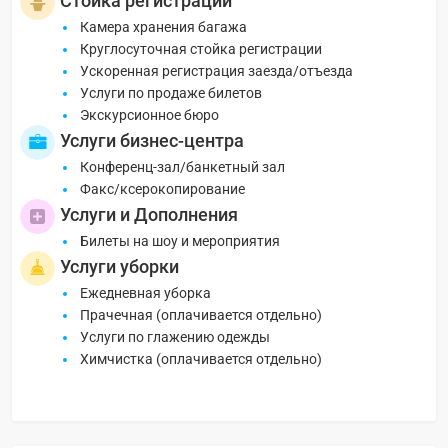
Стойка регистрации
Камера хранения багажа
Круглосуточная стойка регистрации
Ускоренная регистрация заезда/отъезда
Услуги по продаже билетов
Экскурсионное бюро
Услуги бизнес-центра
Конференц-зал/банкетный зал
Факс/ксерокопирование
Услуги и Дополнения
Билеты на шоу и мероприятия
Услуги уборки
Ежедневная уборка
Прачечная (оплачивается отдельно)
Услуги по глажению одежды
Химчистка (оплачивается отдельно)