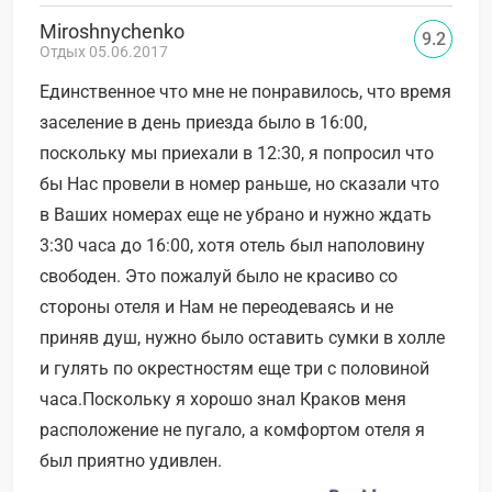
Miroshnychenko
9.2
Отдых 05.06.2017
Единственное что мне не понравилось, что время
заселение в день приезда было в 16:00,
поскольку мы приехали в 12:30, я попросил что
бы Нас провели в номер раньше, но сказали что
в Ваших номерах еще не убрано и нужно ждать
3:30 часа до 16:00, хотя отель был наполовину
свободен. Это пожалуй было не красиво со
стороны отеля и Нам не переодеваясь и не
приняв душ, нужно было оставить сумки в холле
и гулять по окрестностям еще три с половиной
часа.Поскольку я хорошо знал Краков меня
расположение не пугало, а комфортом отеля я
был приятно удивлен.