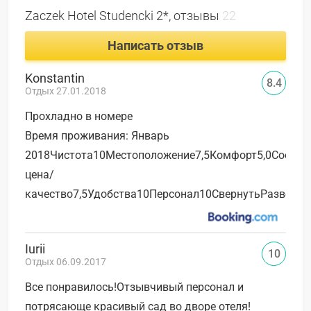
Zaczek Hotel Studencki 2*, отзывы
22
Написать отзыв
Konstantin
8.4
Отдых 27.01.2018
Прохладно в номере
Время проживания: Январь
2018Чистота10Местоположение7,5Комфорт5,0Соотно
цена/
качество7,5Удобства10Персонал10СвернутьРазверну
Iurii
10
Отдых 06.09.2017
Все понравилось!Отзывчивый персонал и
потрясающе красивый сад во дворе отеля!