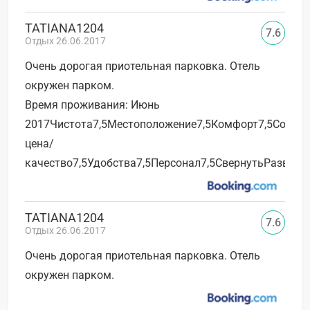
TATIANA1204
7.6
Отдых 26.06.2017
Очень дорогая приотельная парковка. Отель
окружен парком.
Время проживания: Июнь
2017Чистота7,5Местоположение7,5Комфорт7,5Соотн
цена/
качество7,5Удобства7,5Персонал7,5СвернутьРазверн
TATIANA1204
7.6
Отдых 26.06.2017
Очень дорогая приотельная парковка. Отель
окружен парком.