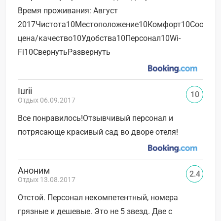
Время проживания: Август
2017Чистота10Местоположение10Комфорт10Соотно
цена/качество10Удобства10Персонал10Wi-
Fi10СвернутьРазвернуть
Iurii
10
Отдых 06.09.2017
Все понравилось!Отзывчивый персонал и
потрясающе красивый сад во дворе отеля!
Аноним
2.4
Отдых 13.08.2017
Отстой. Персонал некомпетентный, номера
грязные и дешевые. Это не 5 звезд. Две с