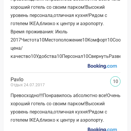
хороший готель со своим парком!Высокий
уровень персонала,отличная кухня!Рядом с
готелем IKEA,близко к центру и аэропорту.
Время проживания: Июль
2017Чистота10Местоположение10Комфорт10Соотно
цена/
качество10Удобства10Персонал10СвернутьРазверну
Pavlo
10
Отдых 24.07.2017
Превосходно!!!Понравилось абсолютно все!Очень
хороший готель со своим парком!Высокий
уровень персонала,отличная кухня!Рядом с
готелем IKEA,близко к центру и аэропорту.