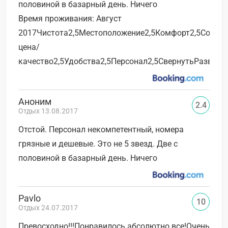
половиной в базарный день. Ничего
Время проживания: Август
2017Чистота2,5Местоположение2,5Комфорт2,5Соотн
цена/
качество2,5Удобства2,5Персонал2,5СвернутьРазверн
Аноним
2.4
Отдых 13.08.2017
Отстой. Персонал некомпетентный, номера
грязные и дешевые. Это не 5 звезд. Две с
половиной в базарный день. Ничего
Pavlo
10
Отдых 24.07.2017
Превосходно!!!Понравилось абсолютно все!Очень