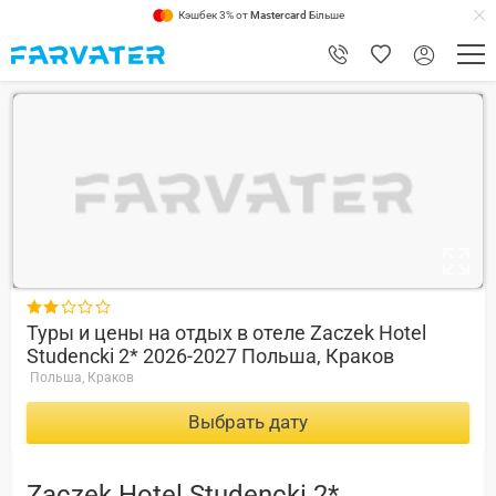
Кэшбек 3% от
Mastercard
Більше
7.8

Туры и цены на отдых в отеле Zaczek Hotel
Studencki 2* 2026-2027 Польша, Краков
Польша, Краков
Выбрать дату
Zaczek Hotel Studencki 2*