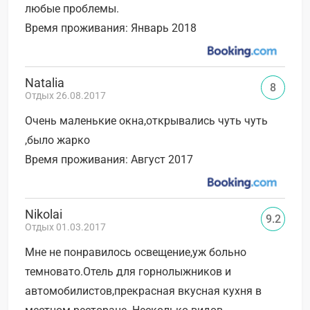
любые проблемы.
Время проживания: Январь 2018
Natalia
8
Отдых 26.08.2017
Очень маленькие окна,открывались чуть чуть
,было жарко
Время проживания: Август 2017
Nikolai
9.2
Отдых 01.03.2017
Мне не понравилось освещение,уж больно
темновато.Отель для горнолыжников и
автомобилистов,прекрасная вкусная кухня в