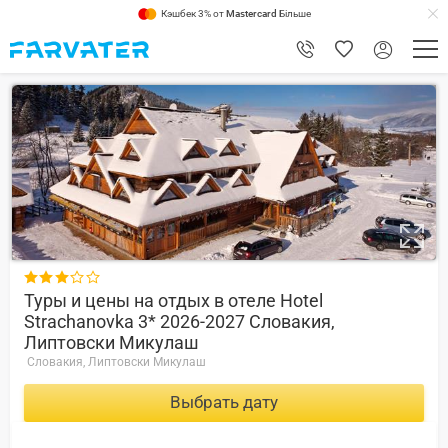
Кэшбек 3% от
Mastercard
Більше
8.2

Туры и цены на отдых в отеле Hotel
Strachanovka 3* 2026-2027 Словакия,
Липтовски Микулаш
Словакия, Липтовски Микулаш
Выбрать дату