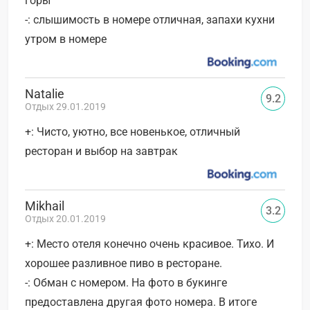
горы
-: слышимость в номере отличная, запахи кухни
утром в номере
Natalie
9.2
Отдых 29.01.2019
+: Чисто, уютно, все новенькое, отличный
ресторан и выбор на завтрак
Mikhail
3.2
Отдых 20.01.2019
+: Место отеля конечно очень красивое. Тихо. И
хорошее разливное пиво в ресторане.
-: Обман с номером. На фото в букинге
предоставлена другая фото номера. В итоге