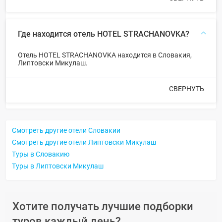
Где находится отель HOTEL STRACHANOVKA?
Отель HOTEL STRACHANOVKA находится в Словакия,
Липтовски Микулаш.
СВЕРНУТЬ
Смотреть другие отели Словакии
Смотреть другие отели Липтовски Микулаш
Туры в Словакию
Туры в Липтовски Микулаш
Хотите получать лучшие подборки
туров каждый день?