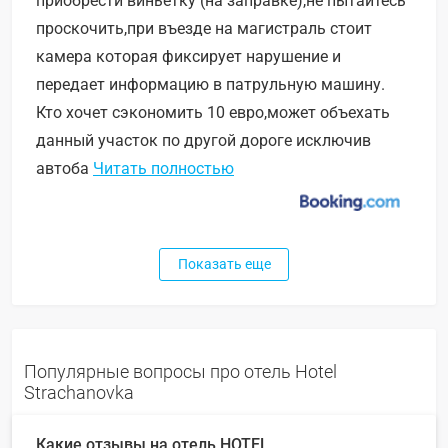
приобрести виньетку (на заправке),не пытайтесь
проскочить,при въезде на магистраль стоит
камера которая фиксирует нарушение и
передает информацию в патрульную машину.
Кто хочет сэкономить 10 евро,может объехать
данный участок по другой дороге исключив
автоба
Читать полностью
Показать еще
Популярные вопросы про отель Hotel
Strachanovka
Какие отзывы на отель HOTEL