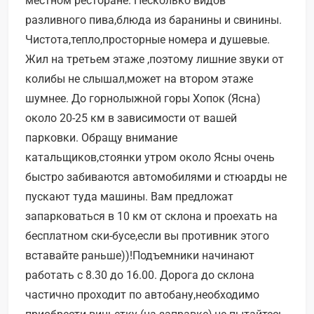
местном ресторане. Несколько видов
разливного пива,блюда из баранины и свинины.
Чистота,тепло,просторные номера и душевые.
Жил на третьем этаже ,поэтому лишние звуки от
колибы не слышал,может на втором этаже
шумнее. До горнолыжной горы Хопок (Ясна)
около 20-25 км в зависимости от вашей
парковки. Обращу внимание
катальщиков,стоянки утром около Ясны очень
быстро забиваются автомобилями и стюарды не
пускают туда машины. Вам предложат
запарковаться в 10 км от склона и проехать на
бесплатном ски-бусе,если вы противник этого
вставайте раньше))!Подъемники начинают
работать с 8.30 до 16.00. Дорога до склона
частично проходит по автобану,необходимо