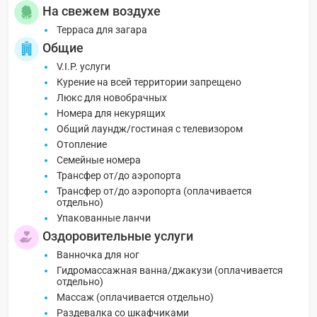
На свежем воздухе
Терраса для загара
Общие
V.I.P. услуги
Курение на всей территории запрещено
Люкс для новобрачных
Номера для некурящих
Общий лаундж/гостиная с телевизором
Отопление
Семейные номера
Трансфер от/до аэропорта
Трансфер от/до аэропорта (оплачивается
отдельно)
Упакованные ланчи
Оздоровительные услуги
Ванночка для ног
Гидромассажная ванна/джакузи (оплачивается
отдельно)
Массаж (оплачивается отдельно)
Раздевалка со шкафчиками