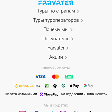
Туры по странам
Туры туроператоров
Почему мы
Покупателю
Farvater
Акции
Способы оплаты:
Оплата наличными
на отделении «Нова Пошта»
Мы в соцсетях: