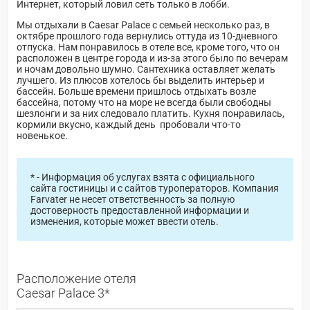
Интернет, который ловил сеть только в лобби.
Мы отдыхали в Caesar Palace с семьей несколько раз, в
октябре прошлого года вернулись оттуда из 10-дневного
отпуска. Нам понравилось в отеле все, кроме того, что он
расположен в центре города и из-за этого было по вечерам
и ночам довольно шумно. Сантехника оставляет желать
лучшего. Из плюсов хотелось бы выделить интерьер и
бассейн. Больше времени пришлось отдыхать возле
бассейна, потому что на море не всегда были свободны
шезлонги и за них следовало платить. Кухня понравилась,
кормили вкусно, каждый день пробовали что-то
новенькое.
* - Информация об услугах взята с официального
сайта гостиницы и с сайтов туроператоров. Компания
Farvater не несет ответственность за полную
достоверность предоставленной информации и
изменения, которые может ввести отель.
Расположение отеля
Caesar Palace 3*