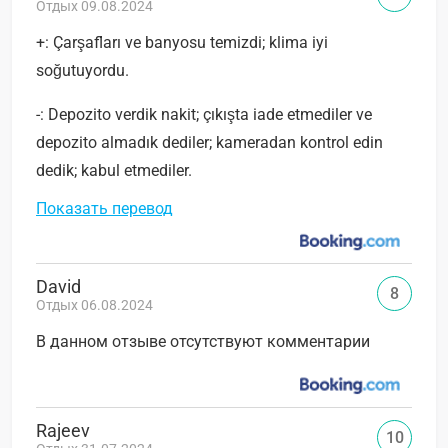
Отдых 09.08.2024
+: Çarşafları ve banyosu temizdi; klima iyi
soğutuyordu.
-: Depozito verdik nakit; çıkışta iade etmediler ve
depozito almadık dediler; kameradan kontrol edin
dedik; kabul etmediler.
Показать перевод
David
8
Отдых 06.08.2024
В данном отзыве отсутствуют комментарии
Rajeev
10