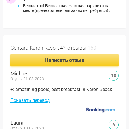
Бесплатно! Бесплатная Частная парковка на
месте (предварительный заказ не требуется) .
Centara Karon Resort 4*, отзывы
160
Написать отзыв
Michael
10
Отдых 21.08.2023
+: amazining pools, best breakfast in Karon Beack
Показать перевод
Laura
6
Отдых 18.07.2023