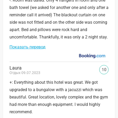
-: Room was dated. Only 4 hangers in room and one
bath towel (we asked for another one and only after a
reminder call it arrived) The blackout curtain on one
side was not fitted and on the other side was coming
apart. Bed and pillows were rock hard and
uncomfortable. Thankfully, it was only a 2 night stay.
Показать перевод
Laura
10
Отдых 09.07.2023
+: Everything about this hotel was great. We got
upgraded to a bungalow with a jacuzzi which was
beautiful. Great location, lovely complex and the gym
had more than enough equipment. I would highly
recommend.