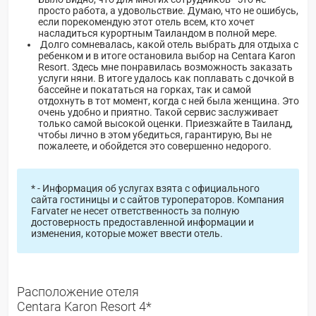
просто работа, а удовольствие. Думаю, что не ошибусь,
если порекомендую этот отель всем, кто хочет
насладиться курортным Таиландом в полной мере.
Долго сомневалась, какой отель выбрать для отдыха с
ребенком и в итоге остановила выбор на Centara Karon
Resort. Здесь мне понравилась возможность заказать
услуги няни. В итоге удалось как поплавать с дочкой в
бассейне и покататься на горках, так и самой
отдохнуть в тот момент, когда с ней была женщина. Это
очень удобно и приятно. Такой сервис заслуживает
только самой высокой оценки. Приезжайте в Таиланд,
чтобы лично в этом убедиться, гарантирую, Вы не
пожалеете, и обойдется это совершенно недорого.
* - Информация об услугах взята с официального
сайта гостиницы и с сайтов туроператоров. Компания
Farvater не несет ответственность за полную
достоверность предоставленной информации и
изменения, которые может ввести отель.
Расположение отеля
Centara Karon Resort 4*