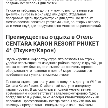
созданы все условия для гостей.
Также за небольшую доплату можно воспользоваться
джакузи, сыграть в бильярд или дартс. Отдельная
программа здесь предусмотрена для детей. Во-первых,
можно воспользоваться услугами няни, во-вторых отвести
их в мини-клуб, где предусмотрено множество развлечений.
Преимущества отдыха в Отель
CENTARA KARON RESORT PHUKET
4* (Пхукет/Карон)
Здесь хорошая инфраструктура, что позволит быстро и
удобно перемещаться из одного района города в другой. До
пляжа совсем близко, причем сейчас он очень хорошо
оборудован, что позволит в полной мере насладиться
пребыванием в уникальном комплексе.
Также за отдельную плату можно получить доступ к Wi-Fi от
Centara Karon Resort. Стабильный доступ к интернету
гарантирован. В целом, отель в полной мере отвечает
требованиям и соответствует заявленному уровню. Здесь
всегда чисто и убрано, за чем следит квалифицированный
персонал. Профессионалы всегда готовы прийти Вам на
помощь и предоставить консультацию на английском