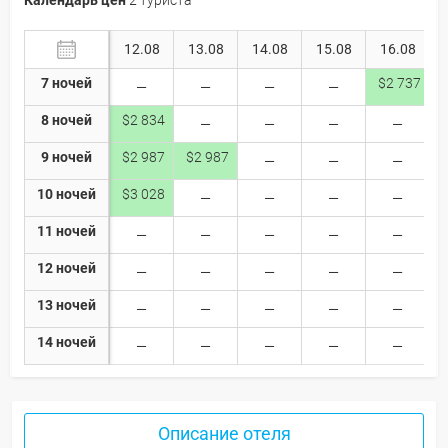
12.08
13.08
14.08
15.08
16.08
7 ночей
$2 737
8 ночей
$2 834
9 ночей
$2 987
$2 987
10 ночей
$3 028
11 ночей
12 ночей
13 ночей
14 ночей
Описание отеля