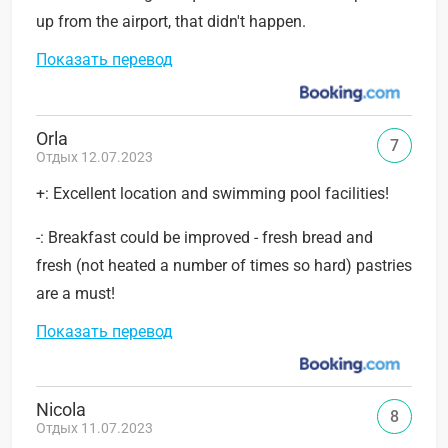
up from the airport, that didn't happen.
Показать перевод
Orla
7
Отдых 12.07.2023
+: Excellent location and swimming pool facilities!
-: Breakfast could be improved - fresh bread and
fresh (not heated a number of times so hard) pastries
are a must!
Показать перевод
Nicola
8
Отдых 11.07.2023