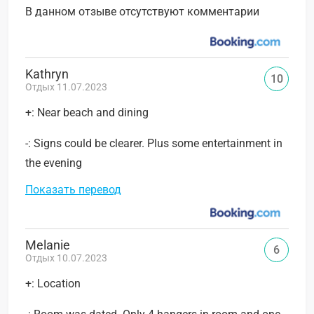
В данном отзыве отсутствуют комментарии
Kathryn
10
Отдых 11.07.2023
+: Near beach and dining
-: Signs could be clearer. Plus some entertainment in
the evening
Показать перевод
Melanie
6
Отдых 10.07.2023
+: Location