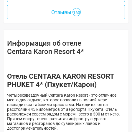
Отзывы
160
Информация об отеле
Centara Karon Resort 4*
Отель CENTARA KARON RESORT
PHUKET 4* (Пхукет/Карон)
Четырехзвездочный Centara Karon Resort - это отличное
место для отдыха, которое позволит в полной мере
насладиться тайскими красотами. Находится он на
расстоянии 45 километров от аэропорта Пхукета. Отель
расположен совсем рядом с морем - всего в 300 м от него.
Причем вокруг очень развитая инфраструктура: от
магазинов и ресторанов до сувенирных лавок и
достопримечательностей.