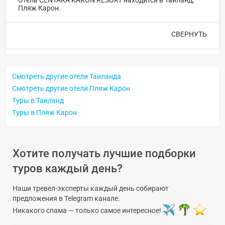
Отель CENTARA KARON RESORT находится в Таиланд,
Пляж Карон.
СВЕРНУТЬ
Смотреть другие отели Таиланда
Смотреть другие отели Пляж Карон
Туры в Таиланд
Туры в Пляж Карон
Хотите получать лучшие подборки
туров каждый день?
Наши тревел-эксперты каждый день собирают
предложения в Telegram канале.
Никакого спама — только самое интересное!