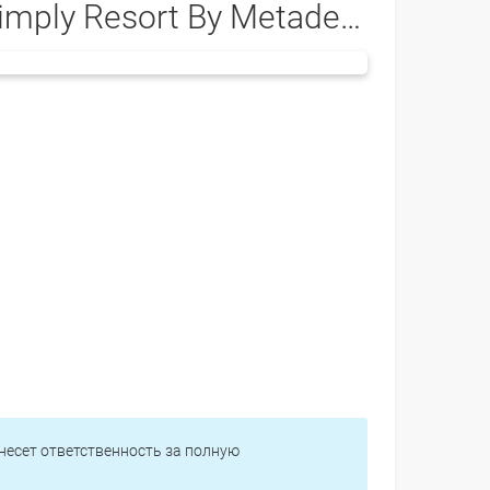
mply Resort By Metadee (ex. Eazy Resort) 4*
 несет ответственность за полную