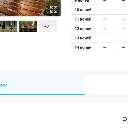
9 ночей
10 ночей
11 ночей
+31
12 ночей
13 ночей
14 ночей
теля
Р