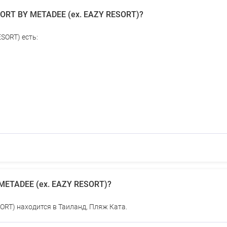
SORT BY METADEE (ex. EAZY RESORT)?
SORT) есть:
 METADEE (ex. EAZY RESORT)?
ORT) находится в Таиланд, Пляж Ката.