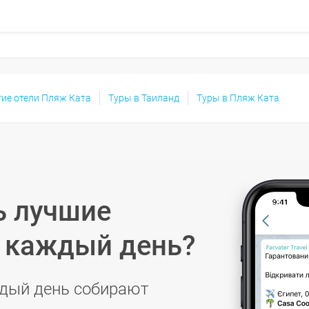
гие отели Пляж Ката
Туры в Таиланд
Туры в Пляж Ката
ь лучшие
в каждый день?
дый день собирают