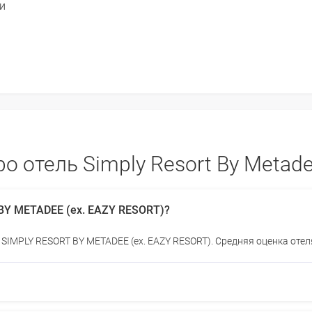
и
отель Simply Resort By Metadee
BY METADEE (ex. EAZY RESORT)?
 SIMPLY RESORT BY METADEE (ex. EAZY RESORT). Средняя оценка отеля