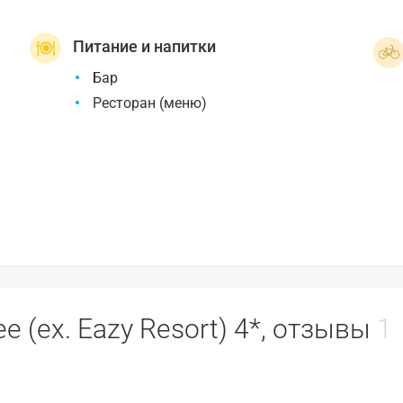
Питание и напитки
Бар
Ресторан (меню)
e (ex. Eazy Resort) 4*, отзывы
1