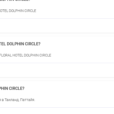
HOTEL DOLPHIN CIRCLE
TEL DOLPHIN CIRCLE?
 FLORAL HOTEL DOLPHIN CIRCLE
PHIN CIRCLE?
 в Таиланд, Паттайя.