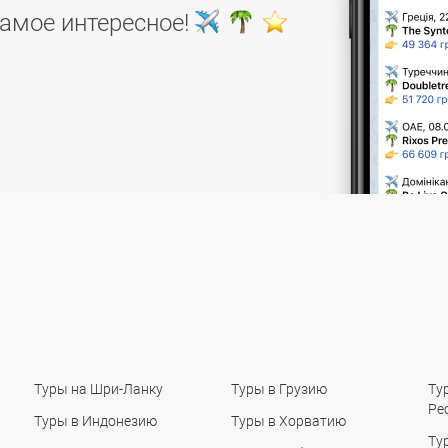
самое интересное!
Туры на Шри-Ланку
Туры в Грузию
Ту
Ре
Туры в Индонезию
Туры в Хорватию
Ту