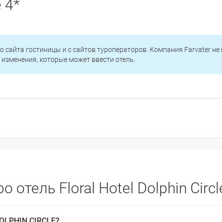
e 4*
о сайта гостиницы и с сайтов туроператоров. Компания Farvater не
изменения, которые может ввести отель.
отель Floral Hotel Dolphin Circl
OLPHIN CIRCLE?