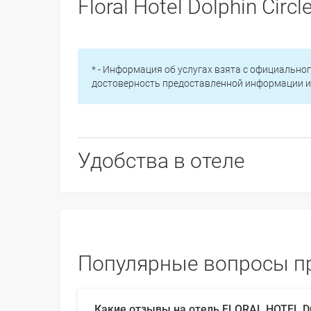
Floral Hotel Dolphin Circl
* - Информация об услугах взята с официальног
достоверность предоставленной информации и 
Удобства в отеле
Популярные вопросы про 
Какие отзывы на отель FLORAL HOTEL D