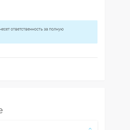
 несет ответственность за полную
e