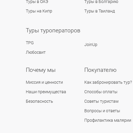
Туры в ОАЭ
Туры в Болгарию
Туры на Кипр
Туры в Таиланд
Туры туроператоров
TPG
JoinUp
Любосвит
Почему мы
Покупателю
Миссия и ценности
Как забронировать тур?
Наши преимущества
Способы оплаты
Безопасность
Советы туристам
Вопросы и ответы
Профилактика малярии