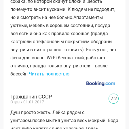
собака, по которой скачут блохи и шерсть
почему-то висит кусками. К людям не подходит,
но и смотреть на нее больно.Апартаменты
уютные, мебель в хорошем состоянии, посуда
вся есть и она как правило хорошая (правда
кастрюли с тефлоновым покрытием ободраны
внутри и в них страшно готовить). Есть утюг, нет
фена для волос. Wi-Fi бесплатный, работает
отлично, правда только внутри отеля - возле
бассейн
Читать полностью
Гражданин СССР
7.2
Отдых 01.01.2017
Душ просто жесть. Лейка рядом с
унитазом.после мытья унитаз весь мокрый. Вода
идет либо кипяток,либо холодная. Грязь,