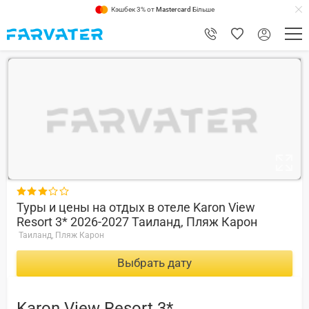
Кэшбек 3% от
Mastercard
Більше
6.8

Туры и цены на отдых в отеле Karon View
Resort 3* 2026-2027 Таиланд, Пляж Карон
Таиланд, Пляж Карон
Выбрать дату
Karon View Resort 3*