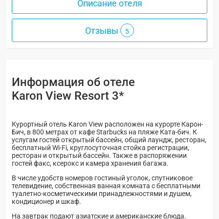
Описание отеля
Отзывы
5
Информация об отеле
Karon View Resort 3*
Курортный отель Karon View расположен на курорте Карон-
Бич, в 800 метрах от кафе Starbucks на пляже Ката-бич. К
услугам гостей открытый бассейн, общий лаундж, ресторан,
бесплатный Wi-Fi, круглосуточная стойка регистрации,
ресторан и открытый бассейн. Также в распоряжении
гостей факс, ксерокс и камера хранения багажа.
В числе удобств номеров гостиный уголок, спутниковое
телевидение, собственная ванная комната с бесплатными
туалетно-косметическими принадлежностями и душем,
кондиционер и шкаф.
На завтрак подают азиатские и американские блюда.