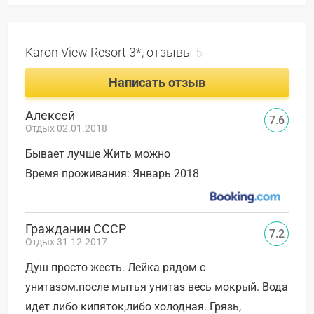
Karon View Resort 3*, отзывы
5
Написать отзыв
Алексей
7.6
Отдых 02.01.2018
Бывает лучше Жить можно
Время проживания: Январь 2018
Гражданин СССР
7.2
Отдых 31.12.2017
Душ просто жесть. Лейка рядом с
унитазом.после мытья унитаз весь мокрый. Вода
идет либо кипяток,либо холодная. Грязь,