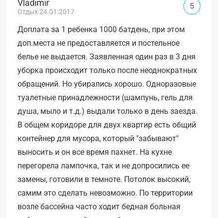
Vladimir
5
Отдых 24.01.2017
Доплата за 1 ребенка 1000 батдень, при этом
доп.места не предоставляется и постельное
белье не выдается. Заявленная один раз в 3 дня
уборка происходит только после неоднократных
обращений. Но убирались хорошо. Одноразовые
туалетные принадлежности (шампунь, гель для
душа, мыло и т.д.) выдали только в день заезда.
В общем коридоре для двух квартир есть общий
контейнер для мусора, который "забывают"
выносить и он все время пахнет. На кухне
перегорела лампочка, так и не допросились ее
замены, готовили в темноте. Потолок высокий,
самим это сделать невозможно. По территории
возле бассейна часто ходит бедная больная