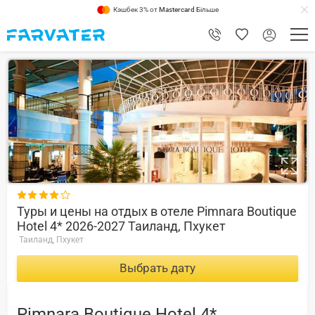
Кэшбек 3% от
Mastercard
Більше
7.4

Туры и цены на отдых в отеле Pimnara Boutique
Hotel 4* 2026-2027 Таиланд, Пхукет
Таиланд, Пхукет
Выбрать дату
Pimnara Boutique Hotel 4*