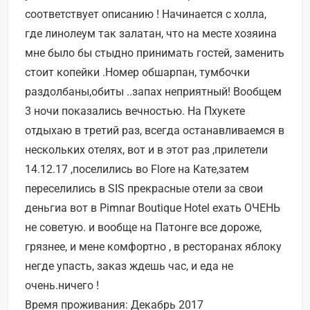
соответствует описанию ! Начинается с холла,
где линолеум так залатан, что на месте хозяина
мне было бы стыдно принимать гостей, заменить
стоит копейки .Номер обшарпан, тумбочки
раздолбаны,обиты ..запах неприятный! Вообщем
3 ночи показались вечностью. На Пхукете
отдыхаю в третий раз, всегда останавливаемся в
нескольких отелях, вот и в этот раз ,прилетели
14.12.17 ,поселились во Flore на Кате,затем
переселились в SIS прекрасные отели за свои
деньгиа вот в Pimnar Boutique Hotel ехать ОЧЕНЬ
не советую. и вообще на Патонге все дороже,
грязнее, и мене комфортно , в ресторанах яблоку
негде упасть, заказ ждешь час, и еда не
очень.ничего !
Время проживания: Декабрь 2017