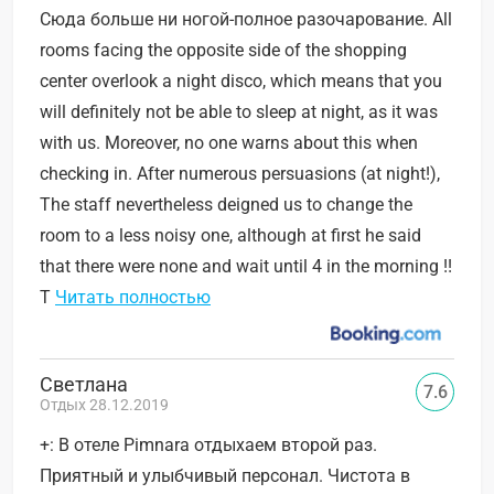
Сюда больше ни ногой-полное разочарование. All
rooms facing the opposite side of the shopping
center overlook a night disco, which means that you
will definitely not be able to sleep at night, as it was
with us. Moreover, no one warns about this when
checking in. After numerous persuasions (at night!),
The staff nevertheless deigned us to change the
room to a less noisy one, although at first he said
that there were none and wait until 4 in the morning !!
T
Читать полностью
Светлана
7.6
Отдых 28.12.2019
+: В отеле Pimnara отдыхаем второй раз.
Приятный и улыбчивый персонал. Чистота в