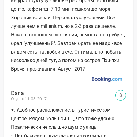
инфраструктуру - любые рестораны, торговый
центр, кафе и тд. 7-10 мин пешком до моря.
Хороший вайфай. Персонал услужливый. Все
лучше чем в millenium, но в 2-3 раза дешевле.
Номер в хорошем состоянии, ремонта не требует,
брал "улучшенный". Завтрак брать не надо - все
рядом есть на любой вкус. Оптимально побыть
несколько дней тут, а потом на остров Пхи-пхи
Время проживания: Август 2017
Daria
8
Отдых 11.03.2017
+: Удобное расположение, в туристическом
центре. Рядом большой ТЦ, что тоже удобно.
Практически не слышно шум с улицы.
-: Нет бассейна, шумоизоляция в комнате