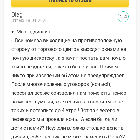
Oleg
2.4
Отдых 18.01.2020
+: Место, дизайн
-: Все номера выходящие на противоположную
сторону от торгового центра выходят окнами на
ночную дискотеку , а значит поспать вам ночью
точно не удастся, как это было у нас. Причём
никто при заселении об этом не предупреждает.
После многочисленных уговоров (ночью!),
персонал все же соизволил нам поменять номер
на менее шумный, хотя сначала говорил что нет
таких и потерпите до 4 утра!! Вот так весело в
переездах мы провели ночь.. А если бы были
дети с нами?? Неужели вложив столько денег в
дизайн, собственник не может заменить Окна??