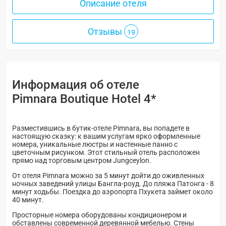
Описание отеля
Отзывы
19
Информация об отеле
Pimnara Boutique Hotel 4*
Разместившись в бутик-отеле Pimnara, вы попадете в
настоящую сказку: к вашим услугам ярко оформленные
номера, уникальные люстры и настенные панно с
цветочным рисунком. Этот стильный отель расположен
прямо над торговым центром Jungceylon.
От отеля Pimnara можно за 5 минут дойти до оживленных
ночных заведений улицы Бангла-роуд. До пляжа Патонга - 8
минут ходьбы. Поездка до аэропорта Пхукета займет около
40 минут.
Просторные номера оборудованы кондиционером и
обставлены современной деревянной мебелью. Стены