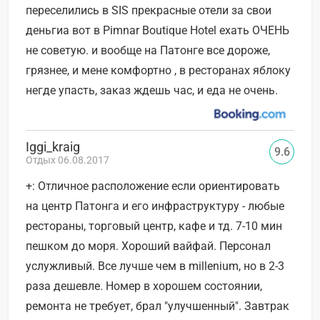
переселились в SIS прекрасные отели за свои
деньгиа вот в Pimnar Boutique Hotel ехать ОЧЕНЬ
не советую. и вообще на Патонге все дороже,
грязнее, и мене комфортно , в ресторанах яблоку
негде упасть, заказ ждешь час, и еда не очень.
Iggi_kraig
9.6
Отдых 06.08.2017
+: Отличное расположение если ориентировать
на центр Патонга и его инфраструктуру - любые
рестораны, торговый центр, кафе и тд. 7-10 мин
пешком до моря. Хороший вайфай. Персонал
услужливый. Все лучше чем в millenium, но в 2-3
раза дешевле. Номер в хорошем состоянии,
ремонта не требует, брал "улучшенный". Завтрак