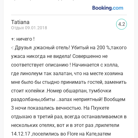
Tatiana
4.2
Отдых 09.01.2018
+: ничего !
-: Друзья ,ужасный отель! Убитый на 200 %,такого
ужаса никогда не видела! Совершенно не
соответствует описанию ! Начинается с холла,
где линолеум так залатан, что на месте хозяина
мне было бы стыдно принимать гостей, заменить
стоит копейки .Номер обшарпан, тумбочки
раздолбаны,обиты ..запах неприятный! Вообщем
3 ночи показались вечностью. На Пхукете
отдыхаю в третий раз, всегда останавливаемся в
нескольких отелях, вот и в этот раз ,прилетели
14.12.17 ,поселились во Flore на Кате,затем