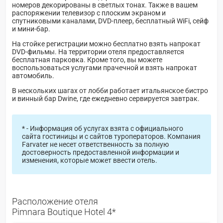
номеров декорированы в светлых тонах. Также в вашем
распоряжении телевизор с плоским экраном и
спутниковыми каналами, DVD-плеер, бесплатный WiFi, сейф
и мини-бар.
На стойке регистрации можно бесплатно взять напрокат
DVD-фильмы. На территории отеля предоставляется
бесплатная парковка. Кроме того, вы можете
воспользоваться услугами прачечной и взять напрокат
автомобиль.
В нескольких шагах от лобби работает итальянское бистро
и винный бар Dwine, где ежедневно сервируется завтрак.
* - Информация об услугах взята с официального
сайта гостиницы и с сайтов туроператоров. Компания
Farvater не несет ответственность за полную
достоверность предоставленной информации и
изменения, которые может ввести отель.
Расположение отеля
Pimnara Boutique Hotel 4*