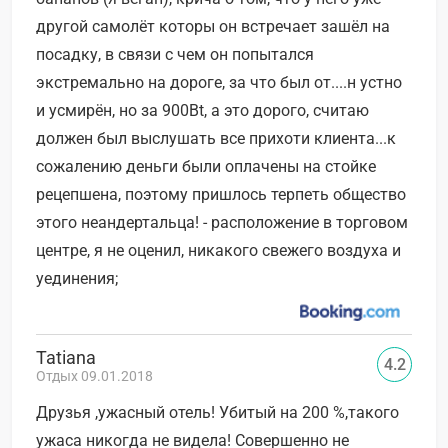
другой самолёт которы он встречает зашёл на
посадку, в связи с чем он попытался
экстремально на дороге, за что был от....н устно
и усмирён, но за 900Bt, а это дорого, считаю
должен был выслушать все прихоти клиента...к
сожалению деньги были оплачены на стойке
рецепшена, поэтому пришлось терпеть общество
этого неандертальца! - расположение в торговом
центре, я не оценил, никакого свежего воздуха и
уединения;
Tatiana
4.2
Отдых 09.01.2018
Друзья ,ужасный отель! Убитый на 200 %,такого
ужаса никогда не видела! Совершенно не