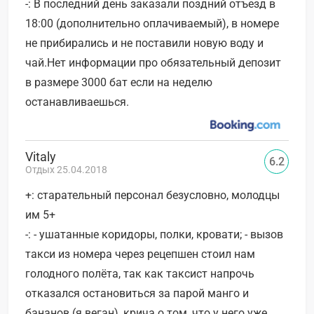
-: В последний день заказали поздний отъезд в
18:00 (дополнительно оплачиваемый), в номере
не прибирались и не поставили новую воду и
чай.Нет информации про обязательный депозит
в размере 3000 бат если на неделю
останавливаешься.
Vitaly
6.2
Отдых 25.04.2018
+: старательный персонал безусловно, молодцы
им 5+
-: - ушатанные коридоры, полки, кровати; - вызов
такси из номера через рецепшен стоил нам
голодного полёта, так как таксист напрочь
отказался остановиться за парой манго и
бананов (я веган), крича о том, что у него уже