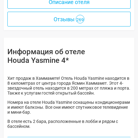
Описание отеля
Отзывы
269
Информация об отеле
Houda Yasmine 4*
Хит продаж в Хаммамете! Отель Houda Yasmine находится в
8 километрах от центра города Ясмин Хаммамет. Этот 4-
звездочный отель находится в 200 метрах от пляжа и порта.
Также к услугам гостей открытый бассейн.
Номера на отеле Houda Yasmine оснащены кондиционерами
и имеют балконы. Все они имеют спутниковое телевидение
и мини-бар.
В отеле есть 2 бара, расположенные в лобби и рядом с
бассейном.