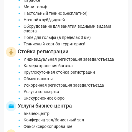
Караоке
Мини-гольф
Настольный теннис (Бесплатно!)
Ночной клуб/диджей
Оборудование для занятия водными видами
спорта
Поле для гольфа (в пределах 3 км)
Теннисный корт За территорией
Стойка регистрации
Индивидуальная регистрация заезда/отъезда
Камера хранения багажа
Круглосуточная стойка регистрации
Обмен валюты
Ускоренная регистрация заезда/отъезда
Услуги консьержа
Экскурсионное бюро
Услуги бизнес-центра
Бизнес-центр
Конференц-зал/банкетный зал
Факс/ксерокопирование