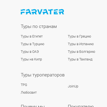
Туры по странам
Туры в Египет
Туры в Грецию
Туры в Турцию
Туры в Испанию
Туры в ОАЭ
Туры в Болгарию
Туры на Кипр
Туры в Таиланд
Туры туроператоров
TPG
JoinUp
Любосвит
Почему мы
Покупателю