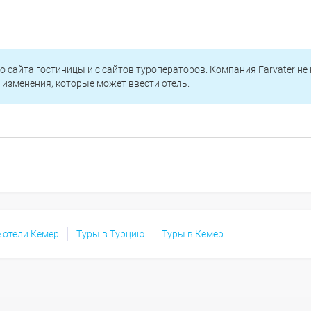
о сайта гостиницы и с сайтов туроператоров. Компания Farvater не
изменения, которые может ввести отель.
 отели Кемер
Туры в Турцию
Туры в Кемер