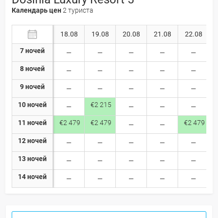
Календарь цен
2 туриста
18.08
19.08
20.08
21.08
22.08
7 ночей
8 ночей
9 ночей
10 ночей
€2 215
11 ночей
€2 479
€2 479
€2 479
12 ночей
13 ночей
14 ночей