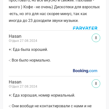
простовато, но все вкусно и свежее. Пахлавы -
много ) Кофе - не очень) Дискотеки для взрослых
-есть, но это для нас скорее минус, так как
иногда до 23 доходили звуки музыки.
Hasan
8
Отдых 27.08.2024
+: Еда была хорошей.
-: Все было нормально.
Hasan
8
Отдых 27.08.2024
+: Еда хорошая, номер нормальный.
-: Они вообще не контактировали с нами и не