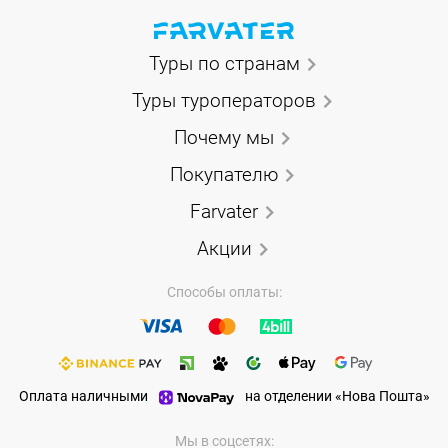
Туры по странам
Туры туроператоров
Почему мы
Покупателю
Farvater
Акции
Способы оплаты:
Оплата наличными
на отделении «Нова Пошта»
Мы в соцсетях: