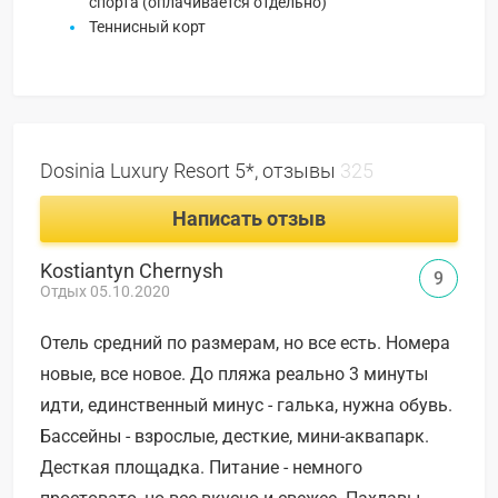
спорта (оплачивается отдельно)
Теннисный корт
Dosinia Luxury Resort 5*, отзывы
325
Написать отзыв
Kostiantyn Chernysh
9
Отдых 05.10.2020
Отель средний по размерам, но все есть. Номера
новые, все новое. До пляжа реально 3 минуты
идти, единственный минус - галька, нужна обувь.
Бассейны - взрослые, десткие, мини-аквапарк.
Десткая площадка. Питание - немного