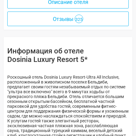
Описание отеля
Отзывы
325
Информация об отеле
Dosinia Luxury Resort 5*
Роскошный отель Dosinia Luxury Resort-Ultra All Inclusive,
расположенный в живописном поселке Бельдиби,
предлагает своим гостям незабываемый отдых по системе
"ультра все включено" всего в 9 минутах ходьбы от
прекрасного пляжа Бельдиби. Отель отличается большим
сезонным открытым бассейном, бесплатной частной
парковкой для удобства гостей, современным фитнес-
центром для поддержания физической формы и ухоженным
садом, где можно наслаждаться спокойствием и природой.
К услугам гостей также элегантный ресторан,
эксклюзивная частная пляжная зона, расслабляющая
сауна, традиционный турецкий хаммам, веселый детский
клуб, круглосуточная стойка регистрации и удобный пункт