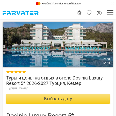
Кэшбек 3% от
Mastercard
Більше
8.2

Туры и цены на отдых в отеле Dosinia Luxury
Resort 5* 2026-2027 Турция, Кемер
Турция, Кемер
Выбрать дату
Dosinia Luxury Resort 5*